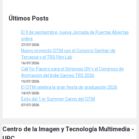
Últimos Posts
El 9 de septiembre, nueva Jornada de Puertas Abiertas
online
27/07/2026
Nuevo proyecto CITM con el Consorci Sanitari de
Terrassa y el TRS Film Lab
16/07/2026
Call for Papers para el Simposio I3V y el Congreso de
Animación del Indie Games TRS 2026
15/07/2026
El CITM celebra la gran fiesta de graduación 2026
14/07/2026
Éxito del 1.er Summer Camp del CITM
07/07/2026
Centro de la Imagen y Tecnología Multimedia -
UPC