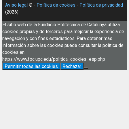
Aviso legal
© -
Política de cookies
-
Política de privacidad
(2026)
El sitio web de la Fundació Politècnica de Catalunya utiliza
cookies propias y de terceros para mejorar la experiencia de
navegación y con fines estadísticos. Para obtener más
información sobre las cookies puede consultar la política de
cookies en
https://www.fpc.upc.edu/politica_cookies_esp.php
Permitir todas las cookies
Rechazar