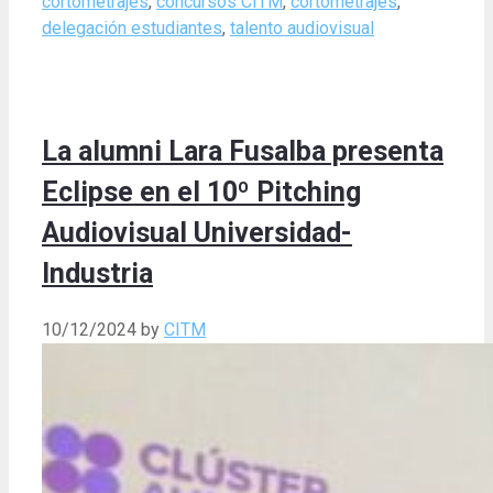
cortometrajes
,
concursos CITM
,
cortometrajes
,
delegación estudiantes
,
talento audiovisual
La alumni Lara Fusalba presenta
Eclipse en el 10º Pitching
Audiovisual Universidad-
Industria
10/12/2024
by
CITM