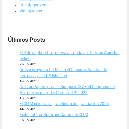
Uncategorized
Videojuegos
Últimos Posts
El 9 de septiembre, nueva Jornada de Puertas Abiertas
online
27/07/2026
Nuevo proyecto CITM con el Consorci Sanitari de
Terrassa y el TRS Film Lab
16/07/2026
Call for Papers para el Simposio I3V y el Congreso de
Animación del Indie Games TRS 2026
15/07/2026
El CITM celebra la gran fiesta de graduación 2026
14/07/2026
Éxito del 1.er Summer Camp del CITM
07/07/2026