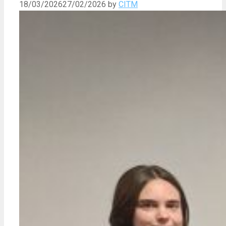
18/03/2026
27/02/2026
by
CITM