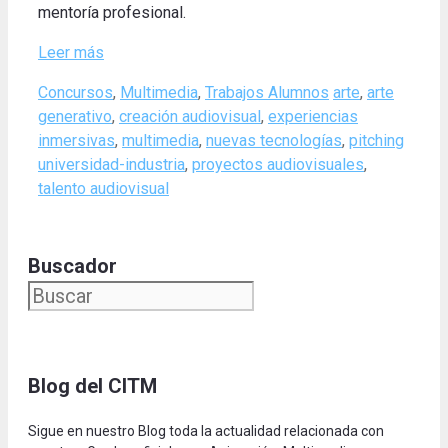
mentoría profesional.
Leer más
Categories
Tags
Concursos
,
Multimedia
,
Trabajos Alumnos
arte
,
arte
generativo
,
creación audiovisual
,
experiencias
inmersivas
,
multimedia
,
nuevas tecnologías
,
pitching
universidad-industria
,
proyectos audiovisuales
,
talento audiovisual
Buscador
Blog del CITM
Sigue en nuestro Blog toda la actualidad relacionada con