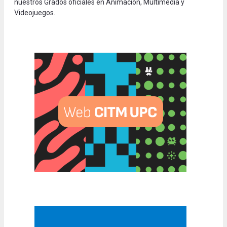
nuestros Grados oficiales en Animación, Multimedia y
Videojuegos.