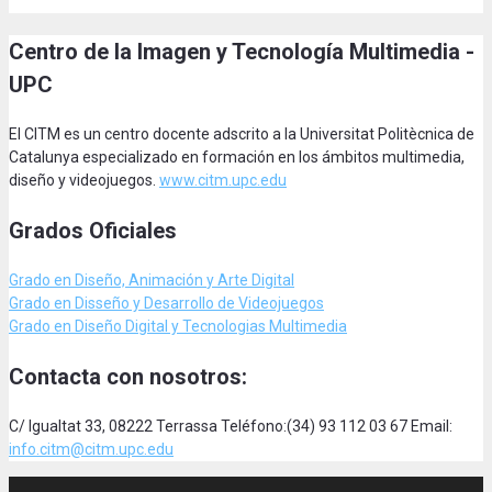
Centro de la Imagen y Tecnología Multimedia -
UPC
El CITM es un centro docente adscrito a la Universitat Politècnica de
Catalunya especializado en formación en los ámbitos multimedia,
diseño y videojuegos.
www.citm.upc.edu
Grados Oficiales
Grado en Diseño, Animación
y Arte Digital
Grado en Disseño y Desarrollo de Videojuegos
Grado en Diseño Digital y Tecnologias Multimedia
Contacta con nosotros:
C/ Igualtat 33, 08222 Terrassa Teléfono:(34) 93 112 03 67 Email:
info.citm@citm.upc.edu