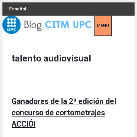
Skip
Español
to
content
MENÚ
talento audiovisual
Ganadores de la 2ª edición del
concurso de cortometrajes
ACCIÓ!