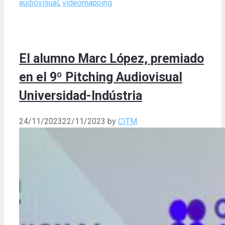
audiovisual
,
videomapping
El alumno Marc López, premiado
en el 9º Pitching Audiovisual
Universidad-Indústria
24/11/2023
22/11/2023
by
CITM