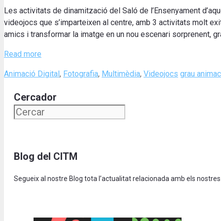
Les activitats de dinamització del Saló de l’Ensenyament d’aqu
videojocs que s’imparteixen al centre, amb 3 activitats molt exi
amics i transformar la imatge en un nou escenari sorprenent, g
Read more
Categories
Tags
Animació Digital
,
Fotografia
,
Multimèdia
,
Videojocs
grau animaci
Cercador
Blog del CITM
Segueix al nostre Blog tota l’actualitat relacionada amb els nostres