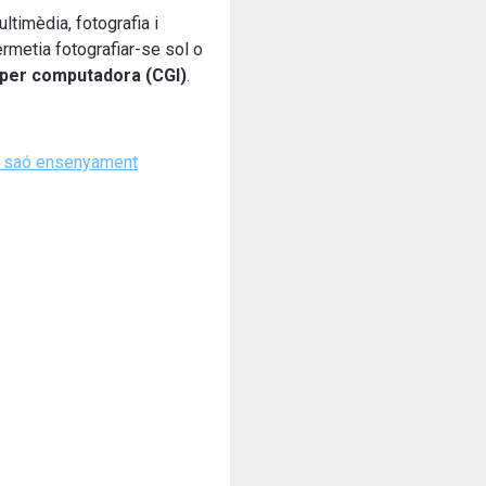
timèdia, fotografia i
ermetia fotografiar-se sol o
 per computadora (CGI)
.
s saó ensenyament