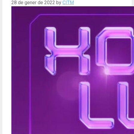
28 de gener de 2022
by
CITM