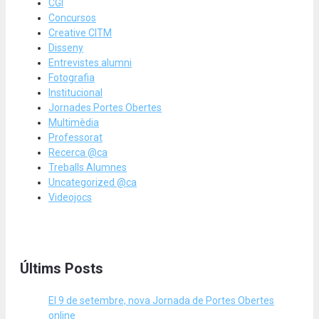
CGI
Concursos
Creative CITM
Disseny
Entrevistes alumni
Fotografia
Institucional
Jornades Portes Obertes
Multimèdia
Professorat
Recerca @ca
Treballs Alumnes
Uncategorized @ca
Videojocs
Últims Posts
El 9 de setembre, nova Jornada de Portes Obertes
online