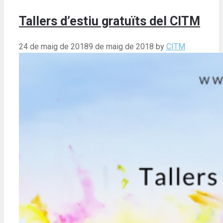
Tallers d’estiu gratuïts del CITM
24 de maig de 2018
9 de maig de 2018
by
CITM