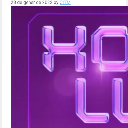
28 de gener de 2022
by
CITM