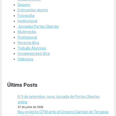
Disseny
Entrevistes alumni
Fotografia
Institucional
Jornades Portes Obertes
Multimèdia
Professorat
Recerca @ca
Treballs Alumnes
Uncategorized @ca
Videojocs
Últims Posts
El 9 de setembre, nova Jornada de Portes Obertes
online
27 de juliol de 2026
Nou projecte CITM amb el Consorci Sanitari de Terrassa