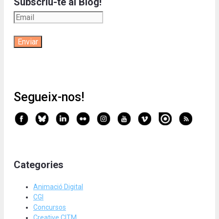
Subscriu-te al Blog!
Segueix-nos!
Categories
Animació Digital
CGI
Concursos
Creative CITM