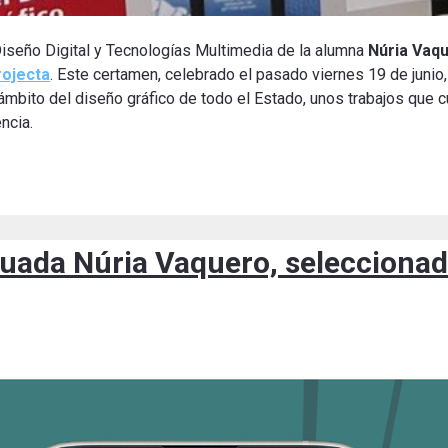
 Diseño Digital y Tecnologías Multimedia de la alumna
Núria Vaqu
ojecta
. Este certamen, celebrado el pasado viernes 19 de junio
ámbito del diseño gráfico de todo el Estado, unos trabajos que 
ncia.
duada Núria Vaquero, seleccionad