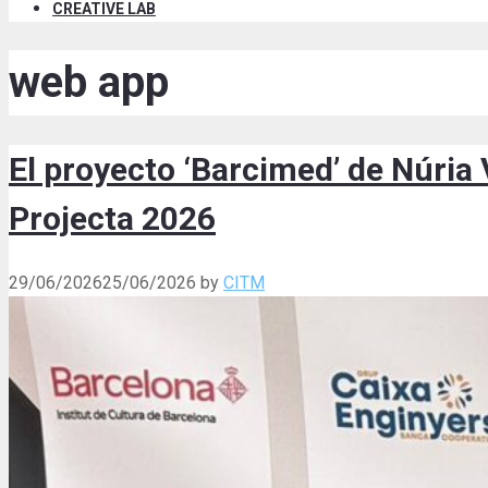
CREATIVE LAB
web app
El proyecto ‘Barcimed’ de Núria
Projecta 2026
29/06/2026
25/06/2026
by
CITM