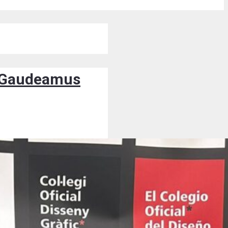
os Gaudeamus