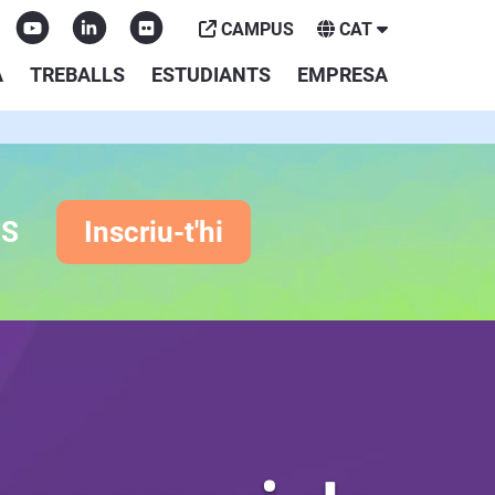
CAMPUS
CAT
A
TREBALLS
ESTUDIANTS
EMPRESA
ES
Inscriu-t'hi