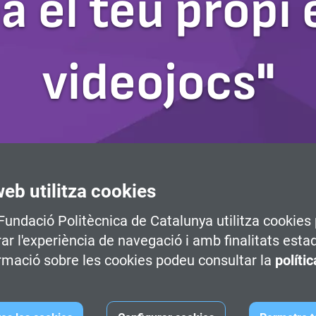
ea el teu propi
videojocs"
web utilitza cookies
 Fundació Politècnica de Catalunya utilitza cookies 
rar l'experiència de navegació i amb finalitats esta
rmació sobre les cookies podeu consultar la
políti