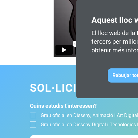
Aquest lloc 
El lloc web de la
tercers per millo
obtenir més info
Rebutjar to
SOL·LICITA INFOR
Quins estudis t'interessen?
Grau oficial en Disseny, Animació i Art Digital
Grau oficial en Disseny Digital i Tecnologies