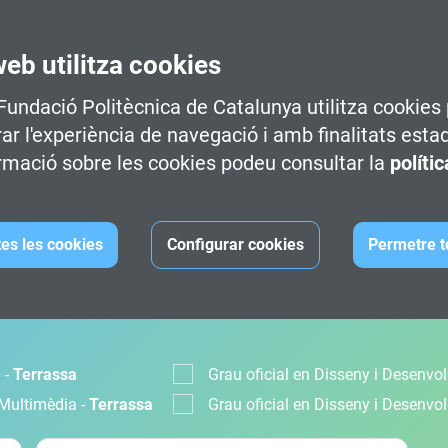
web utilitza cookies
 Fundació Politècnica de Catalunya utilitza cookies 
rar l'experiència de navegació i amb finalitats esta
rmació sobre les cookies podeu consultar la
políti
tes les cookies
Configurar cookies
Permetre t
MACIÓ
 -
Terrassa
Grau oficial en Disseny i Desenv
 Multimèdia -
Terrassa
Grau oficial en Disseny i Desenv