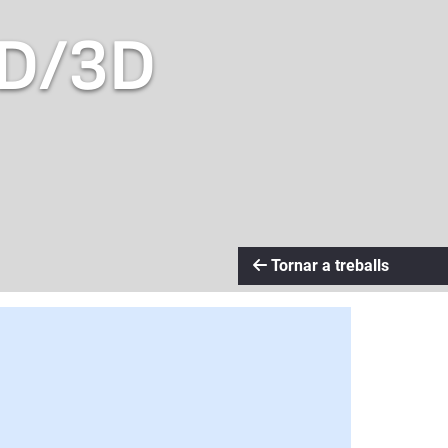
2D/3D
Tornar a treballs