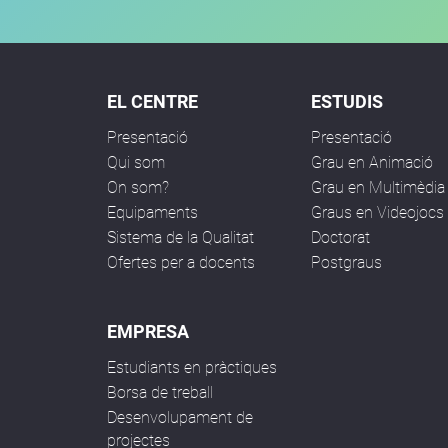
EL CENTRE
ESTUDIS
Presentació
Presentació
Qui som
Grau en Animació
On som?
Grau en Multimèdia
Equipaments
Graus en Videojocs
Sistema de la Qualitat
Doctorat
Ofertes per a docents
Postgraus
EMPRESA
Estudiants en pràctiques
Borsa de treball
Desenvolupament de
projectes