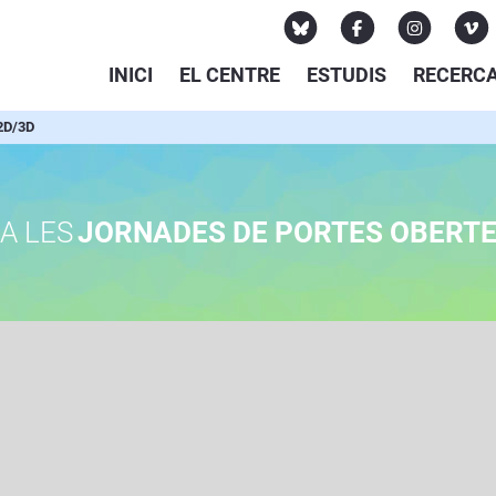
INICI
EL CENTRE
ESTUDIS
RECERC
2D/3D
A LES
JORNADES DE PORTES OBERT