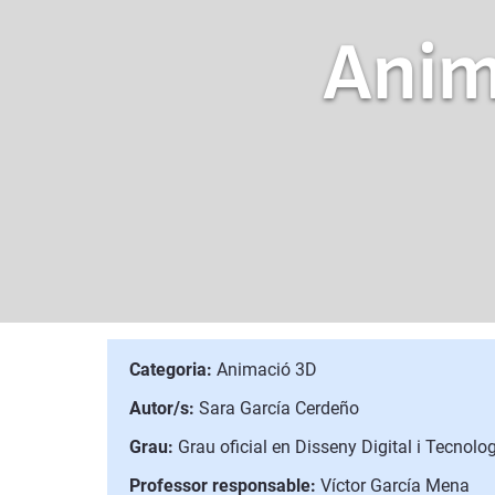
Anim
Categoria:
Animació 3D
Autor/s:
Sara García Cerdeño
Grau:
Grau oficial en Disseny Digital i Tecnolo
Professor responsable:
Víctor García Mena