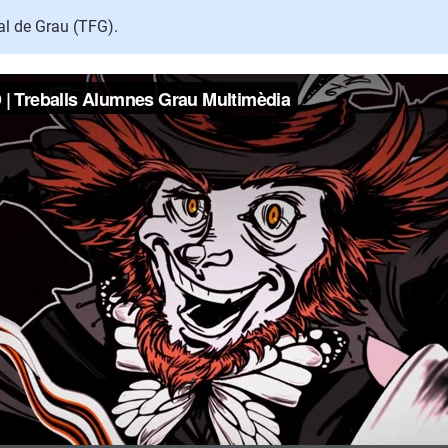
l de Grau (TFG).