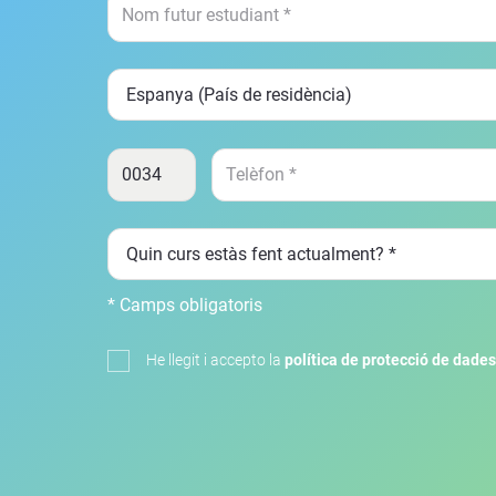
* Camps obligatoris
He llegit i accepto la
política de protecció de dades