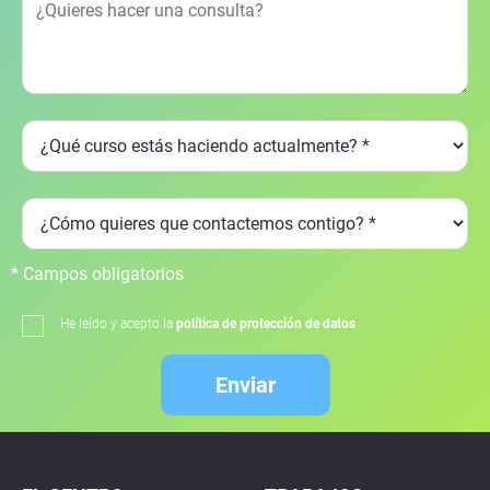
* Campos obligatorios
He leído y acepto la
política de protección de datos
Enviar