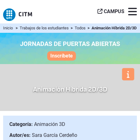
CAMPUS
Inicio
>
Trabajos de los estudiantes
>
Todos
> Animación Híbrida 2D/3D
JORNADAS DE PUERTAS ABIERTAS
Inscríbete
Animación Híbrida 2D/3D
Categoría:
Animación 3D
Autor/es:
Sara García Cerdeño