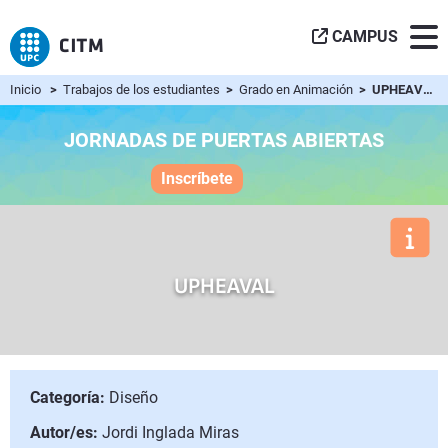
CAMPUS
Inicio
>
Trabajos de los estudiantes
>
Grado en Animación
> UPHEAVAL
JORNADAS DE PUERTAS ABIERTAS
Inscríbete
UPHEAVAL
Categoría:
Diseño
Autor/es:
Jordi Inglada Miras