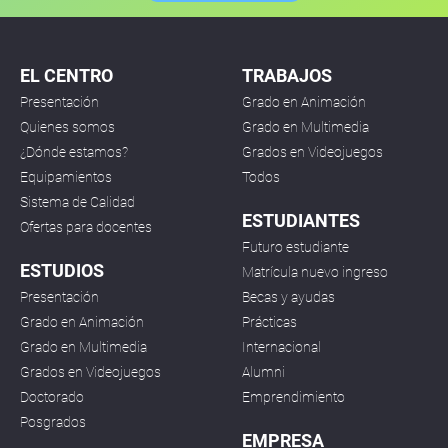
EL CENTRO
TRABAJOS
Presentación
Grado en Animación
Quienes somos
Grado en Multimedia
¿Dónde estamos?
Grados en Videojuegos
Equipamientos
Todos
Sistema de Calidad
ESTUDIANTES
Ofertas para docentes
Futuro estudiante
ESTUDIOS
Matrícula nuevo ingreso
Presentación
Becas y ayudas
Grado en Animación
Prácticas
Grado en Multimedia
Internacional
Grados en Videojuegos
Alumni
Doctorado
Emprendimiento
Posgrados
EMPRESA