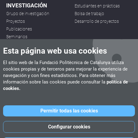
INVESTIGACIÓN
Estudiantes en prácticas
Grupo de investigación
Bolsa de trabajo
Proyectos
Desarrollo de proyectos
Publicaciones
Seminarios
Esta página web usa cookies
El sitio web de la Fundació Politècnica de Catalunya utiliza
cookies propias y de terceros para mejorar la experiencia de
navegación y con fines estadísticos. Para obtener más
CITM
información sobre las cookies puede consultar la
política de
C/ de la Igualtat, 33, 08222 Terrassa
cookies.
Tel. 93 112 03 67
info.citm@citm.upc.edu
Permitir todas las cookies
UPC
UPC School
UPC Videogames
Configurar cookies
©
Fundació Politècnica de Catalunya
-
Avíso legal
-
Política de