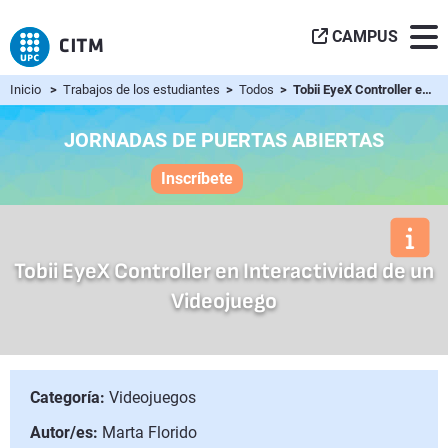
CAMPUS
Inicio
>
Trabajos de los estudiantes
>
Todos
> Tobii EyeX Controller en Interactividad de un Videojuego
JORNADAS DE PUERTAS ABIERTAS
Inscríbete
Tobii EyeX Controller en Interactividad de un
Videojuego
Categoría:
Videojuegos
Autor/es:
Marta Florido