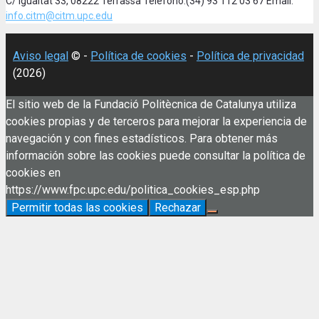
C/ Igualtat 33, 08222 Terrassa Teléfono:(34) 93 112 03 67 Email:
info.citm@citm.upc.edu
Aviso legal
© -
Política de cookies
-
Política de privacidad
(2026)
El sitio web de la Fundació Politècnica de Catalunya utiliza
cookies propias y de terceros para mejorar la experiencia de
navegación y con fines estadísticos. Para obtener más
información sobre las cookies puede consultar la política de
cookies en
https://www.fpc.upc.edu/politica_cookies_esp.php
Permitir todas las cookies
Rechazar