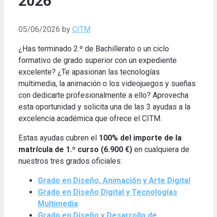
2026
05/06/2026
by
CITM
¿Has terminado 2.º de Bachillerato o un ciclo
formativo de grado superior con un expediente
excelente? ¿Te apasionan las tecnologías
multimedia, la animación o los videojuegos y sueñas
con dedicarte profesionalmente a ello? Aprovecha
esta oportunidad y solicita una de las 3 ayudas a la
excelencia académica que ofrece el CITM.
Estas ayudas cubren el
100% del importe de la
matrícula de 1.º curso (6.900 €)
en cualquiera de
nuestros tres grados oficiales:
Grado en Diseño, Animación y Arte Digital
Grado en Diseño Digital y Tecnologías
Multimedia
Grado en Diseño y Desarrollo de