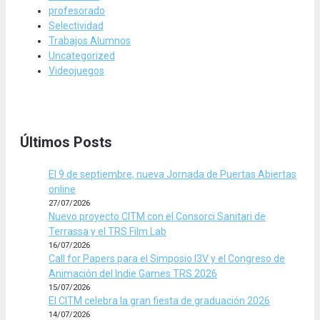
profesorado
Selectividad
Trabajos Alumnos
Uncategorized
Videojuegos
Últimos Posts
El 9 de septiembre, nueva Jornada de Puertas Abiertas
online
27/07/2026
Nuevo proyecto CITM con el Consorci Sanitari de
Terrassa y el TRS Film Lab
16/07/2026
Call for Papers para el Simposio I3V y el Congreso de
Animación del Indie Games TRS 2026
15/07/2026
El CITM celebra la gran fiesta de graduación 2026
14/07/2026