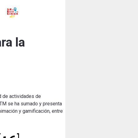
ra la
d de actividades de
l CITM se ha sumado y presenta
nimación y gamificación, entre