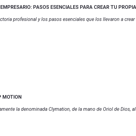
 EMPRESARIO: PASOS ESENCIALES PARA CREAR TU PROPI
ctoria profesional y los pasos esenciales que los llevaron a crea
P MOTION
etamente la denominada Clymation, de la mano de Oriol de Dios, 