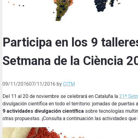
Participa en los 9 taller
Setmana de la Ciència 2
09/11/2016
07/11/2016
by
CITM
Del 11 al 20 de noviembre se celebrará en Cataluña la
21ª Setm
divulgación científica en todo el territorio: jornadas de puerta
9 actividades divulgación científica
sobre tecnologías multime
otras propuestas. ¡
Consulta a continuación las actividades qu