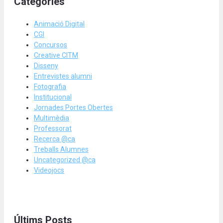
Categories
Animació Digital
CGI
Concursos
Creative CITM
Disseny
Entrevistes alumni
Fotografia
Institucional
Jornades Portes Obertes
Multimèdia
Professorat
Recerca @ca
Treballs Alumnes
Uncategorized @ca
Videojocs
Últims Posts