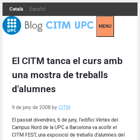
Skip
Català
Español
to
content
MENU
El CITM tanca el curs amb
una mostra de treballs
d’alumnes
9 de juny de 2008
by
CITM
El passat divendres, 6 de juny, l’edifici Vèrtex del
Campus Nord de la UPC a Barcelona va acollir el
CITM FEST, una exposició de treballs d’alumnes del