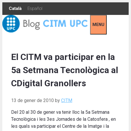
Skip
Català
Español
to
content
MENU
El CITM va participar en la
5a Setmana Tecnològica al
CDigital Granollers
13 de gener de 2010
by
CITM
Del 20 al 30 de gener va tenir lloc la 5a Setmana
Tecnològica i les 3es Jornades de la Catosfera , en
les quals va participar el Centre de la Imatge i la