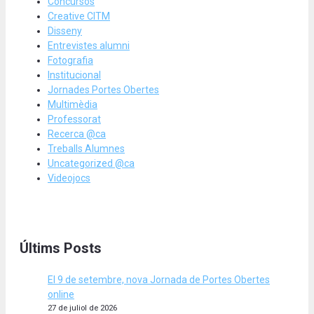
Concursos
Creative CITM
Disseny
Entrevistes alumni
Fotografia
Institucional
Jornades Portes Obertes
Multimèdia
Professorat
Recerca @ca
Treballs Alumnes
Uncategorized @ca
Videojocs
Últims Posts
El 9 de setembre, nova Jornada de Portes Obertes
online
27 de juliol de 2026