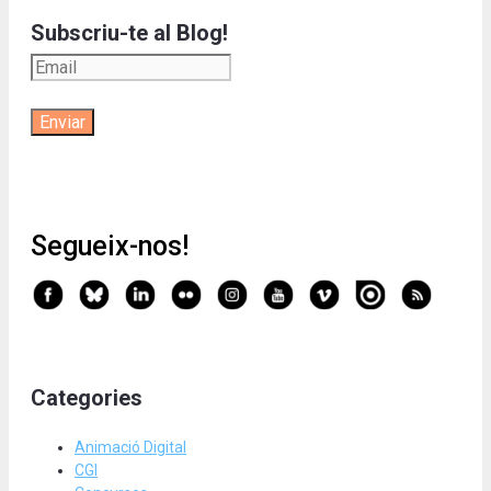
Subscriu-te al Blog!
Segueix-nos!
Categories
Animació Digital
CGI