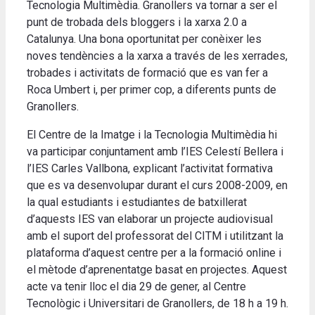
Tecnologia Multimèdia. Granollers va tornar a ser el
punt de trobada dels bloggers i la xarxa 2.0 a
Catalunya. Una bona oportunitat per conèixer les
noves tendències a la xarxa a través de les xerrades,
trobades i activitats de formació que es van fer a
Roca Umbert i, per primer cop, a diferents punts de
Granollers.
El Centre de la Imatge i la Tecnologia Multimèdia hi
va participar conjuntament amb l’IES Celestí Bellera i
l’IES Carles Vallbona, explicant l’activitat formativa
que es va desenvolupar durant el curs 2008-2009, en
la qual estudiants i estudiantes de batxillerat
d’aquests IES van elaborar un projecte audiovisual
amb el suport del professorat del CITM i utilitzant la
plataforma d’aquest centre per a la formació online i
el mètode d’aprenentatge basat en projectes. Aquest
acte va tenir lloc el dia 29 de gener, al Centre
Tecnològic i Universitari de Granollers, de 18 h a 19 h.