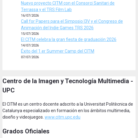
Nuevo proyecto CITM con el Consorci Sanitari de
Terrassa y el TRS Film Lab
16/07/2026
Call for Papers para el Simposio I3V y el Congreso de
Animación del Indie Games TRS 2026
15/07/2026
El CITM celebra la gran fiesta de graduación 2026
14/07/2026
Éxito del 1.er Summer Camp del CITM
07/07/2026
Centro de la Imagen y Tecnología Multimedia -
UPC
El CITM es un centro docente adscrito a la Universitat Politècnica de
Catalunya especializado en formación en los ámbitos multimedia,
diseño y videojuegos.
www.citm.upc.edu
Grados Oficiales