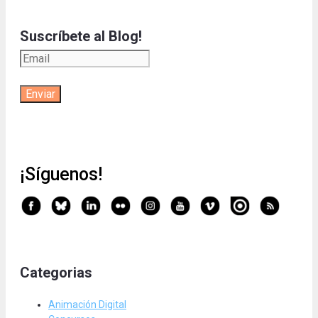
Suscríbete al Blog!
¡Síguenos!
Categorias
Animación Digital