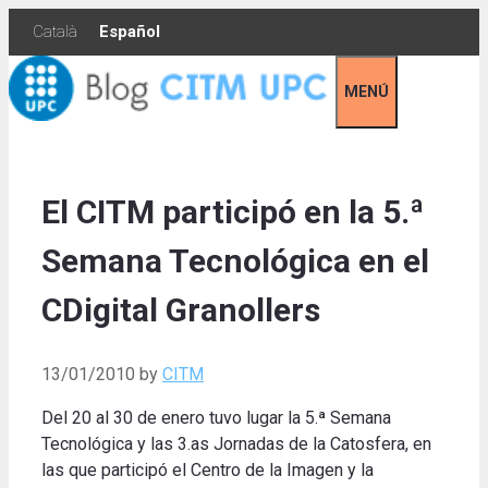
Skip
Català
Español
to
content
MENÚ
El CITM participó en la 5.ª
Semana Tecnológica en el
CDigital Granollers
13/01/2010
by
CITM
Del 20 al 30 de enero tuvo lugar la 5.ª Semana
Tecnológica y las 3.as Jornadas de la Catosfera, en
las que participó el Centro de la Imagen y la