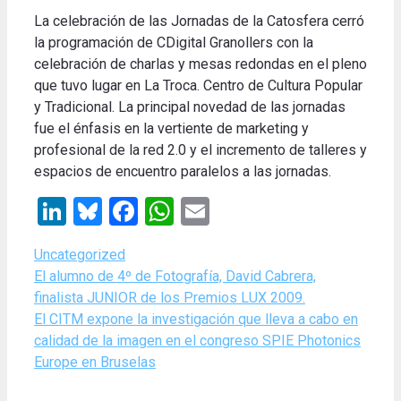
La celebración de las Jornadas de la Catosfera cerró
la programación de CDigital Granollers con la
celebración de charlas y mesas redondas en el pleno
que tuvo lugar en La Troca. Centro de Cultura Popular
y Tradicional. La principal novedad de las jornadas
fue el énfasis en la vertiente de marketing y
profesional de la red 2.0 y el incremento de talleres y
espacios de encuentro paralelos a las jornadas.
LinkedIn
Bluesky
Facebook
WhatsApp
Email
Categories
Uncategorized
El alumno de 4º de Fotografía, David Cabrera,
finalista JUNIOR de los Premios LUX 2009.
El CITM expone la investigación que lleva a cabo en
calidad de la imagen en el congreso SPIE Photonics
Europe en Bruselas