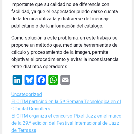
importante que su calidad no se diferencie con
facilidad, ya que el espectador puede darse cuenta
de la técnica utilizada y distraerse del mensaje
publicitario o de la información del catálogo.
Como solución a este problema, en este trabajo se
propone un método que, mediante herramientas de
cálculo y procesamiento de la imagen, permite
objetivar el procedimiento y evitar la inconsistencia
entre distintos operadores.
LinkedIn
Bluesky
Facebook
WhatsApp
Email
Categories
Uncategorized
El CITM participó en la 5.ª Semana Tecnológica en el
CDigital Granollers
El CITM organiza el concurso Píxel Jazz en el marco
de la 29.ª edición del Festival Internacional de Jazz
de Terrassa