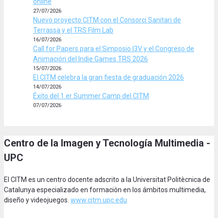
online
27/07/2026
Nuevo proyecto CITM con el Consorci Sanitari de
Terrassa y el TRS Film Lab
16/07/2026
Call for Papers para el Simposio I3V y el Congreso de
Animación del Indie Games TRS 2026
15/07/2026
El CITM celebra la gran fiesta de graduación 2026
14/07/2026
Éxito del 1.er Summer Camp del CITM
07/07/2026
Centro de la Imagen y Tecnología Multimedia -
UPC
El CITM es un centro docente adscrito a la Universitat Politècnica de
Catalunya especializado en formación en los ámbitos multimedia,
diseño y videojuegos.
www.citm.upc.edu