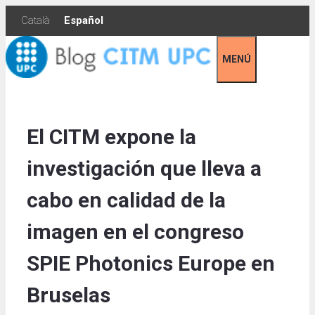
Skip
Català
Español
to
content
MENÚ
El CITM expone la
investigación que lleva a
cabo en calidad de la
imagen en el congreso
SPIE Photonics Europe en
Bruselas