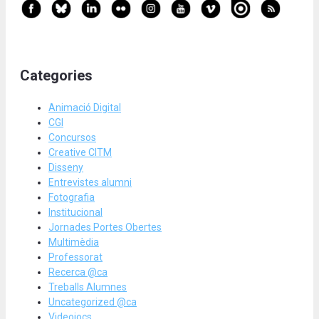
Categories
Animació Digital
CGI
Concursos
Creative CITM
Disseny
Entrevistes alumni
Fotografia
Institucional
Jornades Portes Obertes
Multimèdia
Professorat
Recerca @ca
Treballs Alumnes
Uncategorized @ca
Videojocs