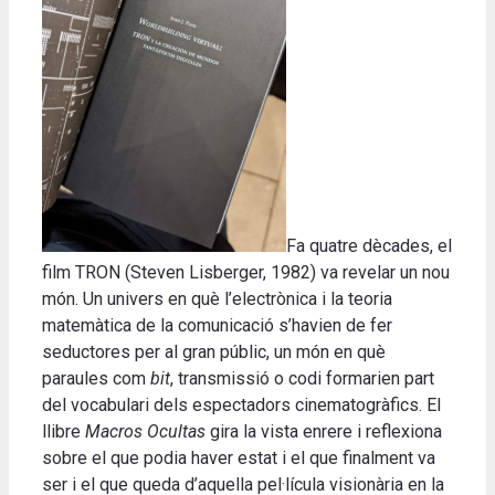
Fa quatre dècades, el
film TRON (Steven Lisberger, 1982) va revelar un nou
món. Un univers en què l’electrònica i la teoria
matemàtica de la comunicació s’havien de fer
seductores per al gran públic, un món en què
paraules com
bit
, transmissió o codi formarien part
del vocabulari dels espectadors cinematogràfics. El
llibre
Macros Ocultas
gira la vista enrere i reflexiona
sobre el que podia haver estat i el que finalment va
ser i el que queda d’aquella pel·lícula visionària en la