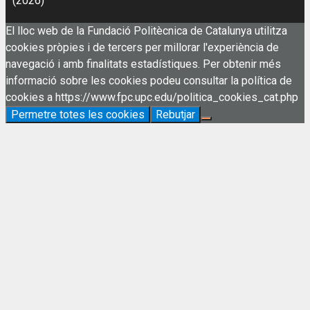
(2026)
El lloc web de la Fundació Politècnica de Catalunya utilitza
cookies pròpies i de tercers per millorar l'experiència de
navegació i amb finalitats estadístiques. Per obtenir més
informació sobre les cookies podeu consultar la política de
cookies a https://www.fpc.upc.edu/politica_cookies_cat.php
Permetre totes les cookies
Rebutjar