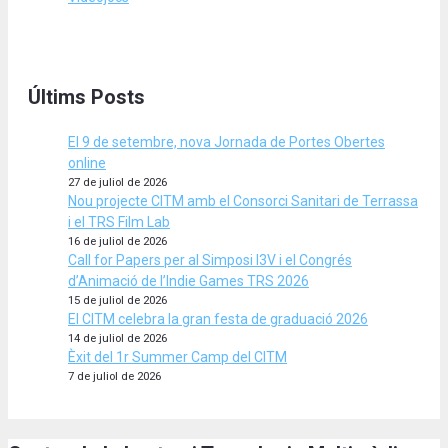
Últims Posts
El 9 de setembre, nova Jornada de Portes Obertes
online
27 de juliol de 2026
Nou projecte CITM amb el Consorci Sanitari de Terrassa
i el TRS Film Lab
16 de juliol de 2026
Call for Papers per al Simposi I3V i el Congrés
d’Animació de l’Indie Games TRS 2026
15 de juliol de 2026
El CITM celebra la gran festa de graduació 2026
14 de juliol de 2026
Èxit del 1r Summer Camp del CITM
7 de juliol de 2026