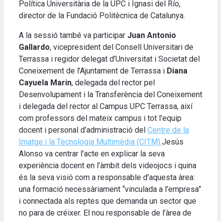
Política Universitària de la UPC i Ignasi del Río,
director de la Fundació Politècnica de Catalunya.
A la sessió també va participar
Juan Antonio
Gallardo
, vicepresident del Consell Universitari de
Terrassa i regidor delegat d’Universitat i Societat del
Coneixement de l’Ajuntament de Terrassa i
Diana
Cayuela Marin
, delegada del rector pel
Desenvolupament i la Transferència del Coneixement
i delegada del rector al Campus UPC Terrassa, així
com professors del mateix campus i tot l’equip
docent i personal d’administració del
Centre de la
Imatge i la Tecnologia Multimèdia (CITM).
Jesús
Alonso va centrar l’acte en explicar la seva
experiència docent en l’àmbit dels videojocs i quina
és la seva visió com a responsable d’aquesta àrea:
una formació necessàriament “vinculada a l’empresa”
i connectada als reptes que demanda un sector que
no para de créixer. El nou responsable de l’àrea de