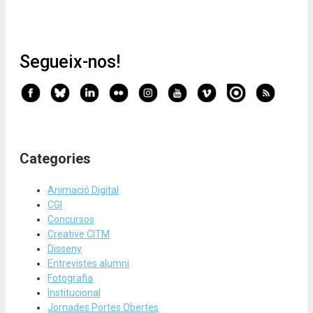
Segueix-nos!
Categories
Animació Digital
CGI
Concursos
Creative CITM
Disseny
Entrevistes alumni
Fotografia
Institucional
Jornades Portes Obertes