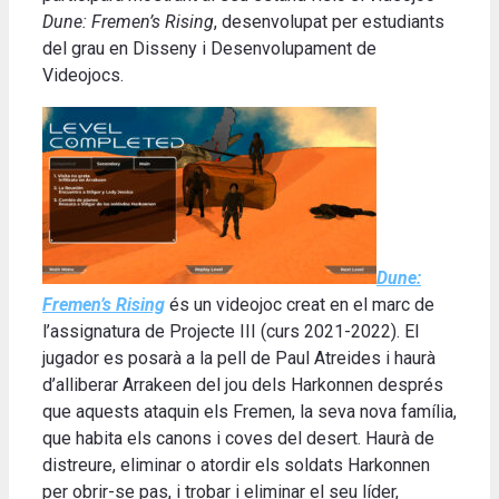
Dune: Fremen’s Rising
, desenvolupat per estudiants
del grau en Disseny i Desenvolupament de
Videojocs.
Dune:
Fremen’s Rising
és un videojoc creat en el marc de
l’assignatura de Projecte III (curs 2021-2022). El
jugador es posarà a la pell de Paul Atreides i haurà
d’alliberar Arrakeen del jou dels Harkonnen després
que aquests ataquin els Fremen, la seva nova família,
que habita els canons i coves del desert. Haurà de
distreure, eliminar o atordir els soldats Harkonnen
per obrir-se pas, i trobar i eliminar el seu líder,