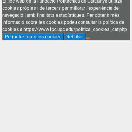
El lloc web de la Fundació Politècnica de Catalunya utilitza
cookies pròpies i de tercers per millorar l'experiència de
navegació i amb finalitats estadístiques. Per obtenir més
informació sobre les cookies podeu consultar la política de
cookies a https://www.fpc.upc.edu/politica_cookies_cat.php
Permetre totes les cookies
Rebutjar