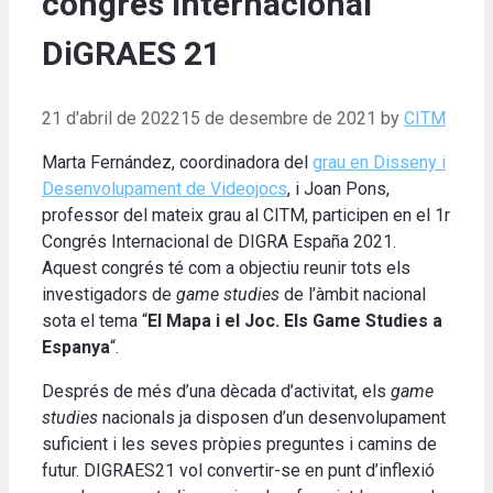
congrés internacional
DiGRAES 21
21 d'abril de 2022
15 de desembre de 2021
by
CITM
Marta Fernández, coordinadora del
grau en Disseny i
Desenvolupament de Videojocs
, i Joan Pons,
professor del mateix grau al CITM, participen en el 1r
Congrés Internacional de DIGRA España 2021.
Aquest congrés té com a objectiu reunir tots els
investigadors de
game studies
de l’àmbit nacional
sota el tema “
El Mapa i el Joc. Els Game Studies a
Espanya
“.
Després de més d’una dècada d’activitat, els
game
studies
nacionals ja disposen d’un desenvolupament
suficient i les seves pròpies preguntes i camins de
futur. DIGRAES21 vol convertir-se en punt d’inflexió