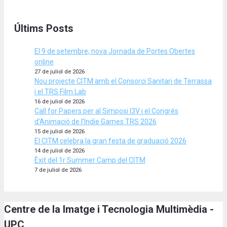
Últims Posts
El 9 de setembre, nova Jornada de Portes Obertes
online
27 de juliol de 2026
Nou projecte CITM amb el Consorci Sanitari de Terrassa
i el TRS Film Lab
16 de juliol de 2026
Call for Papers per al Simposi I3V i el Congrés
d’Animació de l’Indie Games TRS 2026
15 de juliol de 2026
El CITM celebra la gran festa de graduació 2026
14 de juliol de 2026
Èxit del 1r Summer Camp del CITM
7 de juliol de 2026
Centre de la Imatge i Tecnologia Multimèdia -
UPC