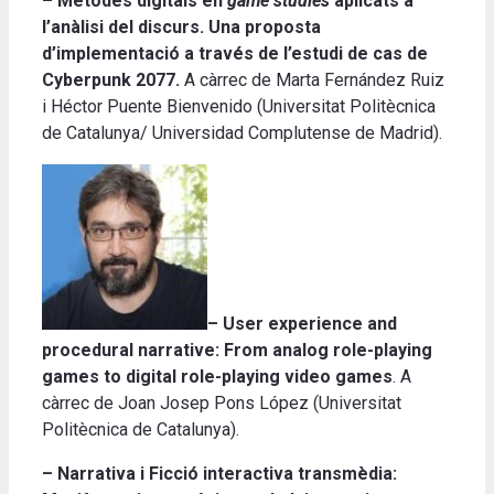
– Mètodes digitals en
game studies
aplicats a
l’anàlisi del discurs.
Una proposta
d’implementació a través de l’estudi de cas de
Cyberpunk 2077.
A càrrec de Marta Fernández Ruiz
i Héctor Puente Bienvenido (Universitat Politècnica
de Catalunya/ Universidad Complutense de Madrid).
– User experience and
procedural narrative: From analog role-playing
games to digital role-playing video games
. A
càrrec de Joan Josep Pons López (Universitat
Politècnica de Catalunya).
– Narrativa i Ficció interactiva transmèdia: