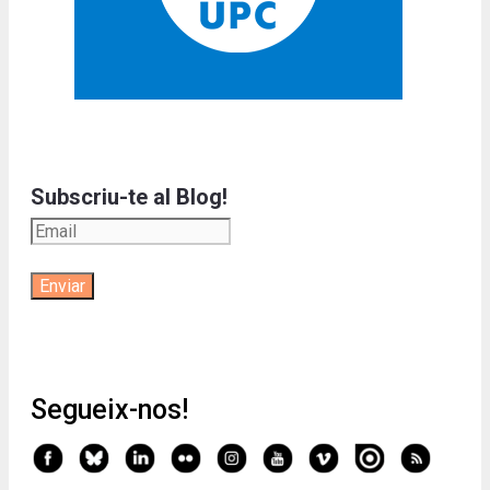
Subscriu-te al Blog!
Segueix-nos!