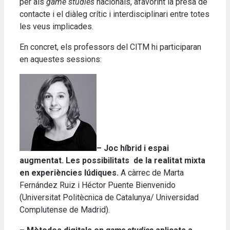
per als
game studies
nacionals, afavorint la presa de
contacte i el diàleg crític i interdisciplinari entre totes
les veus implicades.
En concret, els professors del CITM hi participaran
en aquestes sessions:
– Joc híbrid i espai
augmentat.
Les possibilitats de la realitat mixta
en experiències lúdiques
.
A càrrec de Marta
Fernández Ruiz i Héctor Puente Bienvenido
(Universitat Politècnica de Catalunya/ Universidad
Complutense de Madrid).