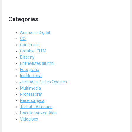
Categories
Animació Digital
CGI
Concursos
Creative CITM
Disseny
Entrevistes alumni
Fotografia
Institucional
Jornades Portes Obertes
Multimèdia
Professorat
Recerca @ca
Treballs Alumnes
Uncategorized @ca
Videojocs