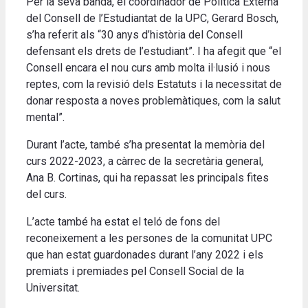
Per la seva banda, el coordinador de Política Externa
del Consell de l’Estudiantat de la UPC, Gerard Bosch,
s’ha referit als “30 anys d’història del Consell
defensant els drets de l’estudiant”. I ha afegit que “el
Consell encara el nou curs amb molta il·lusió i nous
reptes, com la revisió dels Estatuts i la necessitat de
donar resposta a noves problemàtiques, com la salut
mental”.
Durant l’acte, també s’ha presentat la memòria del
curs 2022-2023, a càrrec de la secretària general,
Ana B. Cortinas, qui ha repassat les principals fites
del curs.
L’acte també ha estat el teló de fons del
reconeixement a les persones de la comunitat UPC
que han estat guardonades durant l’any 2022 i els
premiats i premiades pel Consell Social de la
Universitat.