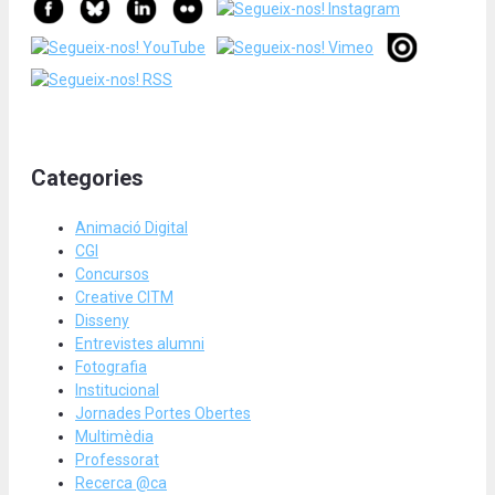
Categories
Animació Digital
CGI
Concursos
Creative CITM
Disseny
Entrevistes alumni
Fotografia
Institucional
Jornades Portes Obertes
Multimèdia
Professorat
Recerca @ca