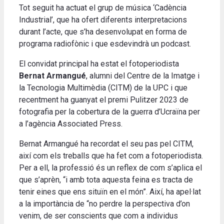
Tot seguit ha actuat el grup de música ‘Cadència
Industrial’, que ha ofert diferents interpretacions
durant l’acte, que s’ha desenvolupat en forma de
programa radiofònic i que esdevindrà un podcast.
El convidat principal ha estat el fotoperiodista
Bernat Armangué
, alumni del Centre de la Imatge i
la Tecnologia Multimèdia (CITM) de la UPC i que
recentment ha guanyat el premi Pulitzer 2023 de
fotografia per la cobertura de la guerra d’Ucraïna per
a l’agència Associated Press.
Bernat Armangué ha recordat el seu pas pel CITM,
així com els treballs que ha fet com a fotoperiodista.
Per a ell, la professió és un reflex de com s’aplica el
que s’aprèn, “i amb tota aquesta feina es tracta de
tenir eines que ens situïn en el món”. Així, ha apel·lat
a la importància de “no perdre la perspectiva d’on
venim, de ser conscients que com a individus