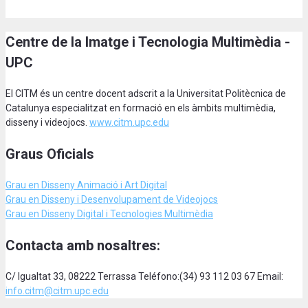
Centre de la Imatge i Tecnologia Multimèdia -
UPC
El CITM és un centre docent adscrit a la Universitat Politècnica de
Catalunya especialitzat en formació en els àmbits multimèdia,
disseny i videojocs.
www.citm.upc.edu
Graus Oficials
Grau en Disseny Animació
i Art Digital
Grau en Disseny i Desenvolupament de Videojocs
Grau en Disseny Digital i Tecnologies Multimèdia
Contacta amb nosaltres:
C/ Igualtat 33, 08222 Terrassa Teléfono:(34) 93 112 03 67 Email:
info.citm@citm.upc.edu