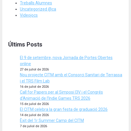
Treballs Alumnes
Uncategorized @ca
Videojocs
Últims Posts
El 9 de setembre, nova Jornada de Portes Obertes
online
27 de juliol de 2026
Nou projecte CITM amb el Consorci Sanitari de Terrassa
i el TRS Film Lab
16 de juliol de 2026
Call for Papers per al Simposi I3V i el Congrés
d’Animació de l’Indie Games TRS 2026
15 de juliol de 2026
El CITM celebra la gran festa de graduació 2026
14 de juliol de 2026
Èxit del 1r Summer Camp del CITM
7 de juliol de 2026