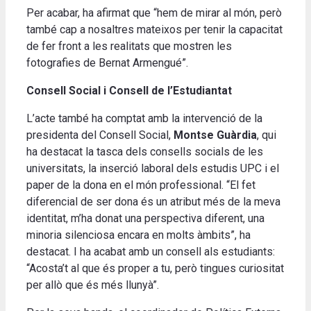
Per acabar, ha afirmat que “hem de mirar al món, però
també cap a nosaltres mateixos per tenir la capacitat
de fer front a les realitats que mostren les
fotografies de Bernat Armengué”.
Consell Social i Consell de l’Estudiantat
L’acte també ha comptat amb la intervenció de la
presidenta del Consell Social,
Montse Guàrdia
, qui
ha destacat la tasca dels consells socials de les
universitats, la inserció laboral dels estudis UPC i el
paper de la dona en el món professional. “El fet
diferencial de ser dona és un atribut més de la meva
identitat, m’ha donat una perspectiva diferent, una
minoria silenciosa encara en molts àmbits”, ha
destacat. I ha acabat amb un consell als estudiants:
“Acosta’t al que és proper a tu, però tingues curiositat
per allò que és més llunyà”.