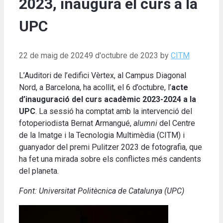
2023, inaugura el curs a la
UPC
22 de maig de 2024
9 d'octubre de 2023
by
CITM
L’Auditori de l’edifici Vèrtex, al Campus Diagonal
Nord, a Barcelona, ha acollit, el 6 d’octubre, l’
acte
d’inauguració del curs acadèmic 2023-2024 a la
UPC
. La sessió ha comptat amb la intervenció del
fotoperiodista Bernat Armangué,
alumni
del Centre
de la Imatge i la Tecnologia Multimèdia (CITM) i
guanyador del premi Pulitzer 2023 de fotografia, que
ha fet una mirada sobre els conflictes més candents
del planeta.
Font: Universitat Politècnica de Catalunya (UPC)