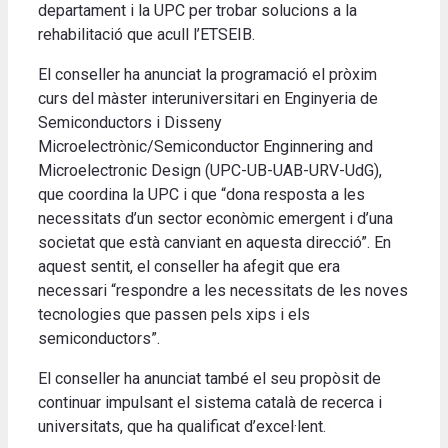
departament i la UPC per trobar solucions a la
rehabilitació que acull l’ETSEIB.
El conseller ha anunciat la programació el pròxim
curs del màster interuniversitari en Enginyeria de
Semiconductors i Disseny
Microelectrònic/Semiconductor Enginnering and
Microelectronic Design (UPC-UB-UAB-URV-UdG),
que coordina la UPC i que “dona resposta a les
necessitats d’un sector econòmic emergent i d’una
societat que està canviant en aquesta direcció”. En
aquest sentit, el conseller ha afegit que era
necessari “respondre a les necessitats de les noves
tecnologies que passen pels xips i els
semiconductors”.
El conseller ha anunciat també el seu propòsit de
continuar impulsant el sistema català de recerca i
universitats, que ha qualificat d’excel·lent.