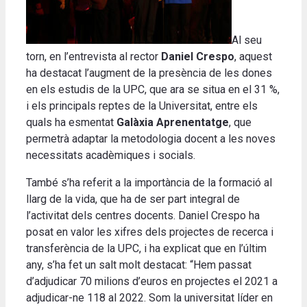
Al seu
torn, en l’entrevista al rector
Daniel Crespo
, aquest
ha destacat l’augment de la presència de les dones
en els estudis de la UPC, que ara se situa en el 31 %,
i els principals reptes de la Universitat, entre els
quals ha esmentat
Galàxia Aprenentatge
, que
permetrà adaptar la metodologia docent a les noves
necessitats acadèmiques i socials.
També s’ha referit a la importància de la formació al
llarg de la vida, que ha de ser part integral de
l’activitat dels centres docents. Daniel Crespo ha
posat en valor les xifres dels projectes de recerca i
transferència de la UPC, i ha explicat que en l’últim
any, s’ha fet un salt molt destacat: “Hem passat
d’adjudicar 70 milions d’euros en projectes el 2021 a
adjudicar-ne 118 al 2022. Som la universitat líder en