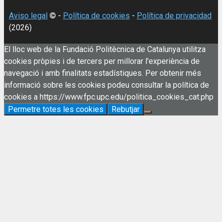
Aviso legal
© -
Política de cookies
-
Política de privacidad
(2026)
El lloc web de la Fundació Politècnica de Catalunya utilitza
cookies pròpies i de tercers per millorar l'experiència de
navegació i amb finalitats estadístiques. Per obtenir més
informació sobre les cookies podeu consultar la política de
cookies a https://www.fpc.upc.edu/politica_cookies_cat.php
Permetre totes les cookies
Rebutjar