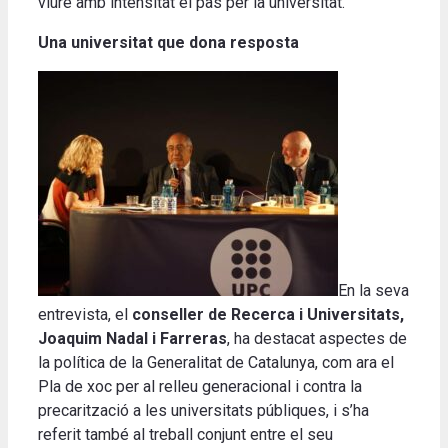
viure amb intensitat el pas per la universitat.
Una universitat que dona resposta
En la seva
entrevista, el
conseller de Recerca i Universitats,
Joaquim Nadal i Farreras
, ha destacat aspectes de
la política de la Generalitat de Catalunya, com ara el
Pla de xoc per al relleu generacional i contra la
precarització a les universitats públiques, i s’ha
referit també al treball conjunt entre el seu