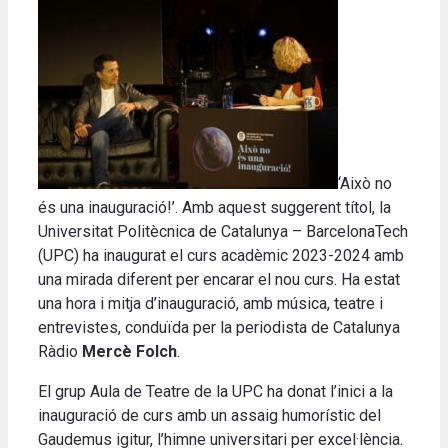
‘Això no
és una inauguració!’. Amb aquest suggerent títol, la
Universitat Politècnica de Catalunya – BarcelonaTech
(UPC) ha inaugurat el curs acadèmic 2023-2024 amb
una mirada diferent per encarar el nou curs. Ha estat
una hora i mitja d’inauguració, amb música, teatre i
entrevistes, conduïda per la periodista de Catalunya
Ràdio
Mercè Folch
.
El grup Aula de Teatre de la UPC ha donat l’inici a la
inauguració de curs amb un assaig humorístic del
Gaudemus igitur, l’himne universitari per excel·lència.