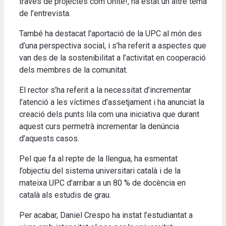
través de projectes com Unite!, ha estat un altre tema
de l’entrevista.
També ha destacat l’aportació de la UPC al món des
d’una perspectiva social, i s’ha referit a aspectes que
van des de la sostenibilitat a l’activitat en cooperació
dels membres de la comunitat.
El rector s’ha referit a la necessitat d’incrementar
l’atenció a les víctimes d’assetjament i ha anunciat la
creació dels punts lila com una iniciativa que durant
aquest curs permetrà incrementar la denúncia
d’aquests casos.
Pel que fa al repte de la llengua, ha esmentat
l’objectiu del sistema universitari català i de la
mateixa UPC d’arribar a un 80 % de docència en
català als estudis de grau.
Per acabar, Daniel Crespo ha instat l’estudiantat a