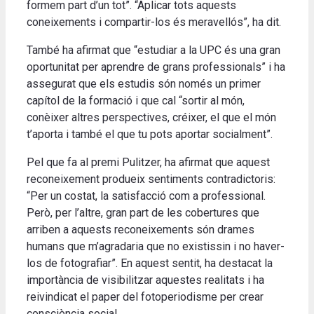
formem part d’un tot”. “Aplicar tots aquests
coneixements i compartir-los és meravellós”, ha dit.
També ha afirmat que “estudiar a la UPC és una gran
oportunitat per aprendre de grans professionals” i ha
assegurat que els estudis són només un primer
capítol de la formació i que cal “sortir al món,
conèixer altres perspectives, créixer, el que el món
t’aporta i també el que tu pots aportar socialment”.
Pel que fa al premi Pulitzer, ha afirmat que aquest
reconeixement produeix sentiments contradictoris:
“Per un costat, la satisfacció com a professional.
Però, per l’altre, gran part de les cobertures que
arriben a aquests reconeixements són drames
humans que m’agradaria que no existissin i no haver-
los de fotografiar”. En aquest sentit, ha destacat la
importància de visibilitzar aquestes realitats i ha
reivindicat el paper del fotoperiodisme per crear
consciència social.