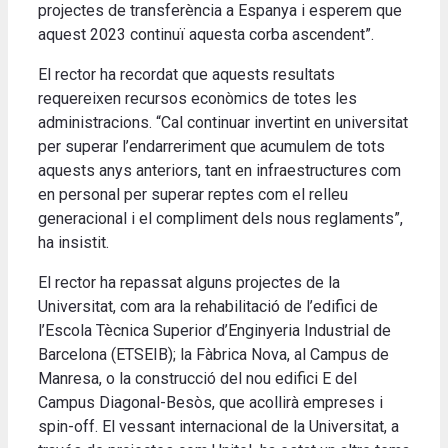
projectes de transferència a Espanya i esperem que
aquest 2023 continuï aquesta corba ascendent”.
El rector ha recordat que aquests resultats
requereixen recursos econòmics de totes les
administracions. “Cal continuar invertint en universitat
per superar l’endarreriment que acumulem de tots
aquests anys anteriors, tant en infraestructures com
en personal per superar reptes com el relleu
generacional i el compliment dels nous reglaments”,
ha insistit.
El rector ha repassat alguns projectes de la
Universitat, com ara la rehabilitació de l’edifici de
l’Escola Tècnica Superior d’Enginyeria Industrial de
Barcelona (ETSEIB); la Fàbrica Nova, al Campus de
Manresa, o la construcció del nou edifici E del
Campus Diagonal-Besòs, que acollirà empreses i
spin-off. El vessant internacional de la Universitat, a