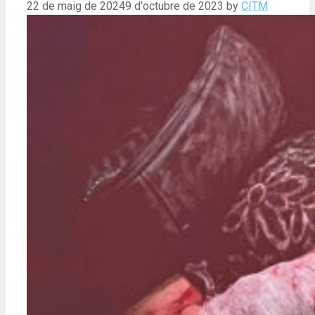
22 de maig de 2024
9 d'octubre de 2023
by
CITM