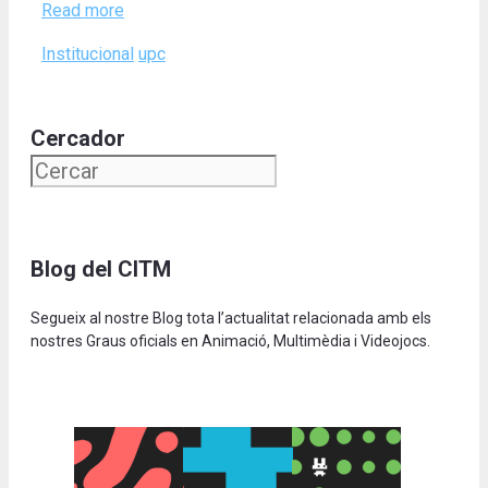
Read more
Categories
Tags
Institucional
upc
Cercador
Blog del CITM
Segueix al nostre Blog tota l’actualitat relacionada amb els
nostres Graus oficials en Animació, Multimèdia i Videojocs.