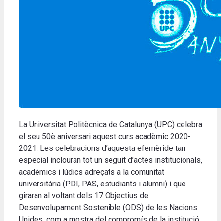
La Universitat Politècnica de Catalunya (UPC) celebra
el seu 50è aniversari aquest curs acadèmic 2020-
2021. Les celebracions d’aquesta efemèride tan
especial inclouran tot un seguit d’actes institucionals,
acadèmics i lúdics adreçats a la comunitat
universitària (PDI, PAS, estudiants i alumni) i que
giraran al voltant dels 17 Objectius de
Desenvolupament Sostenible (ODS) de les Nacions
Unides, com a mostra del compromís de la institució