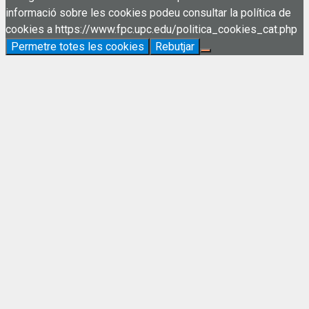
informació sobre les cookies podeu consultar la política de
cookies a https://www.fpc.upc.edu/politica_cookies_cat.php
Permetre totes les cookies
Rebutjar