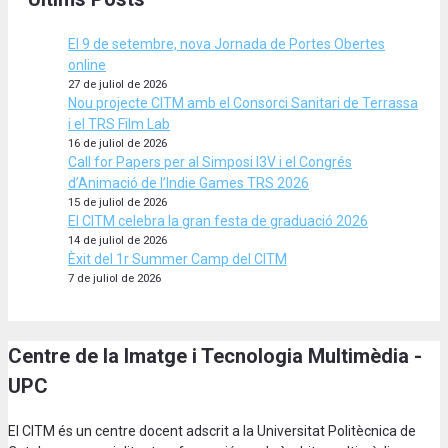
El 9 de setembre, nova Jornada de Portes Obertes
online
27 de juliol de 2026
Nou projecte CITM amb el Consorci Sanitari de Terrassa
i el TRS Film Lab
16 de juliol de 2026
Call for Papers per al Simposi I3V i el Congrés
d’Animació de l’Indie Games TRS 2026
15 de juliol de 2026
El CITM celebra la gran festa de graduació 2026
14 de juliol de 2026
Èxit del 1r Summer Camp del CITM
7 de juliol de 2026
Centre de la Imatge i Tecnologia Multimèdia -
UPC
El CITM és un centre docent adscrit a la Universitat Politècnica de