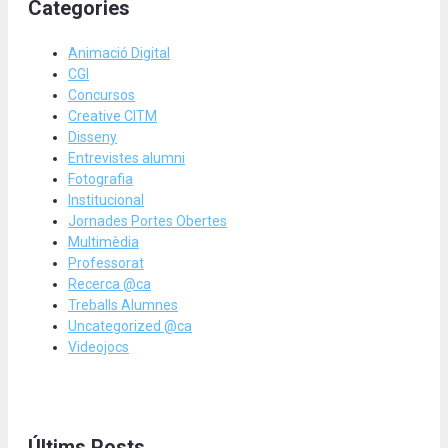
Categories
Animació Digital
CGI
Concursos
Creative CITM
Disseny
Entrevistes alumni
Fotografia
Institucional
Jornades Portes Obertes
Multimèdia
Professorat
Recerca @ca
Treballs Alumnes
Uncategorized @ca
Videojocs
Últims Posts