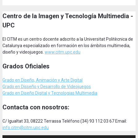
Centro de la Imagen y Tecnología Multimedia -
UPC
El CITM es un centro docente adscrito a la Universitat Politècnica de
Catalunya especializado en formación en los ámbitos multimedia,
diseño y videojuegos.
www.citm.upc.edu
Grados Oficiales
Grado en Diseño, Animación
y Arte Digital
Grado en Disseño y Desarrollo de Videojuegos
Grado en Diseño Digital y Tecnologias Multimedia
Contacta con nosotros:
C/ Igualtat 33, 08222 Terrassa Teléfono:(34) 93 112 03 67 Email:
info.citm@citm.upc.edu