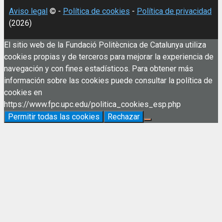
Aviso legal
© -
Política de cookies
-
Política de privacidad
(2026)
El sitio web de la Fundació Politècnica de Catalunya utiliza
cookies propias y de terceros para mejorar la experiencia de
navegación y con fines estadísticos. Para obtener más
información sobre las cookies puede consultar la política de
cookies en
https://www.fpc.upc.edu/politica_cookies_esp.php
Permitir todas las cookies
Rechazar