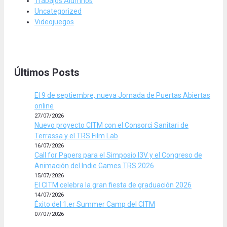
Trabajos Alumnos
Uncategorized
Videojuegos
Últimos Posts
El 9 de septiembre, nueva Jornada de Puertas Abiertas
online
27/07/2026
Nuevo proyecto CITM con el Consorci Sanitari de
Terrassa y el TRS Film Lab
16/07/2026
Call for Papers para el Simposio I3V y el Congreso de
Animación del Indie Games TRS 2026
15/07/2026
El CITM celebra la gran fiesta de graduación 2026
14/07/2026
Éxito del 1.er Summer Camp del CITM
07/07/2026