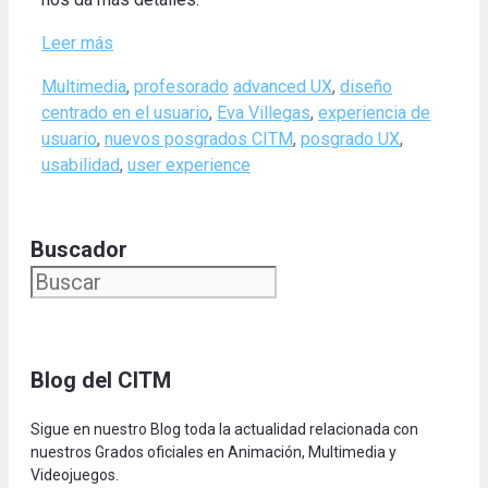
Leer más
Categories
Tags
Multimedia
,
profesorado
advanced UX
,
diseño
centrado en el usuario
,
Eva Villegas
,
experiencia de
usuario
,
nuevos posgrados CITM
,
posgrado UX
,
usabilidad
,
user experience
Buscador
Blog del CITM
Sigue en nuestro Blog toda la actualidad relacionada con
nuestros Grados oficiales en Animación, Multimedia y
Videojuegos.