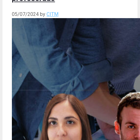
05/07/2024
by
CITM