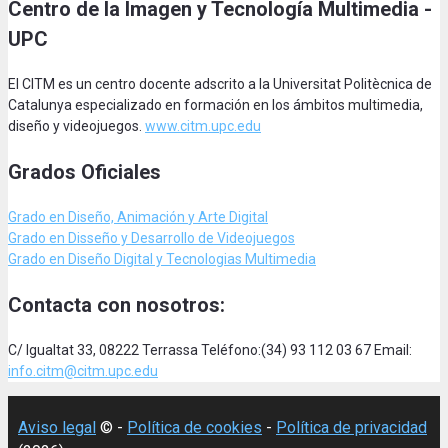
Centro de la Imagen y Tecnología Multimedia -
UPC
El CITM es un centro docente adscrito a la Universitat Politècnica de
Catalunya especializado en formación en los ámbitos multimedia,
diseño y videojuegos.
www.citm.upc.edu
Grados Oficiales
Grado en Diseño, Animación
y Arte Digital
Grado en Disseño y Desarrollo de Videojuegos
Grado en Diseño Digital y Tecnologias Multimedia
Contacta con nosotros:
C/ Igualtat 33, 08222 Terrassa Teléfono:(34) 93 112 03 67 Email:
info.citm@citm.upc.edu
Aviso legal
© -
Política de cookies
-
Política de privacidad