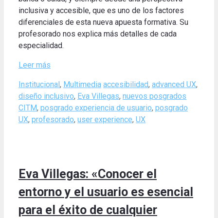
inclusiva y accesible, que es uno de los factores
diferenciales de esta nueva apuesta formativa. Su
profesorado nos explica más detalles de cada
especialidad.
Leer más
Categories
Tags
Institucional
,
Multimedia
accesibilidad
,
advanced UX
,
diseño inclusivo
,
Eva Villegas
,
nuevos posgrados
CITM
,
posgrado experiencia de usuario
,
posgrado
UX
,
profesorado
,
user experience
,
UX
Eva Villegas: «Conocer el
entorno y el usuario es esencial
para el éxito de cualquier