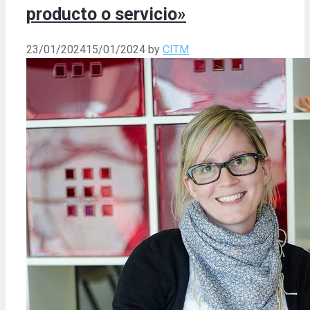
producto o servicio»
23/01/2024
15/01/2024
by
CITM