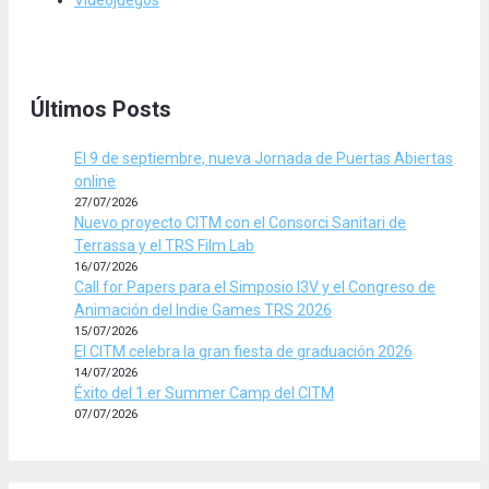
Videojuegos
Últimos Posts
El 9 de septiembre, nueva Jornada de Puertas Abiertas
online
27/07/2026
Nuevo proyecto CITM con el Consorci Sanitari de
Terrassa y el TRS Film Lab
16/07/2026
Call for Papers para el Simposio I3V y el Congreso de
Animación del Indie Games TRS 2026
15/07/2026
El CITM celebra la gran fiesta de graduación 2026
14/07/2026
Éxito del 1.er Summer Camp del CITM
07/07/2026