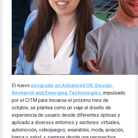
El nuevo
posgrado en Advanced UX: Design,
Research and Emerging Technologies
, impulsado
por el CITM para iniciarse el próximo mes de
octubre, se plantea como un viaje al diseño de
experiencia de usuario desde diferentes ópticas y
aplicado a diversos entornos y sectores: virtuales,
automoción, videojuegos,
wearables
, moda, aviación,
banca o salud, y siempre desde una perspectiva