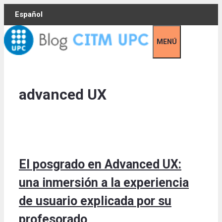
Skip
Español
to
content
MENÚ
advanced UX
El posgrado en Advanced UX:
una inmersión a la experiencia
de usuario explicada por su
profesorado