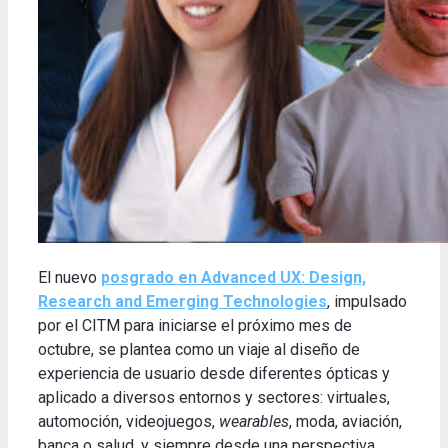
El nuevo
posgrado en Advanced UX: Design,
Research and Emerging Technologies
, impulsado
por el CITM para iniciarse el próximo mes de
octubre, se plantea como un viaje al diseño de
experiencia de usuario desde diferentes ópticas y
aplicado a diversos entornos y sectores: virtuales,
automoción, videojuegos,
wearables
, moda, aviación,
banca o salud, y siempre desde una perspectiva