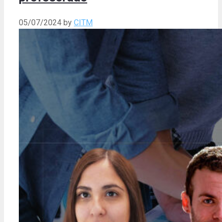
05/07/2024
by
CITM