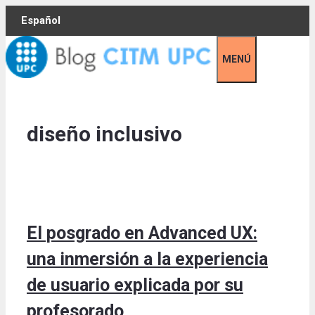
Skip
Español
to
content
MENÚ
diseño inclusivo
El posgrado en Advanced UX:
una inmersión a la experiencia
de usuario explicada por su
profesorado