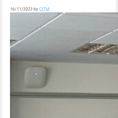
16/11/2023
by
CITM