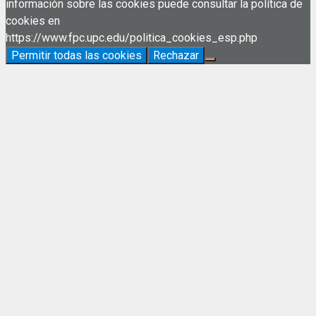
información sobre las cookies puede consultar la política de
cookies en
https://www.fpc.upc.edu/politica_cookies_esp.php
Permitir todas las cookies
Rechazar