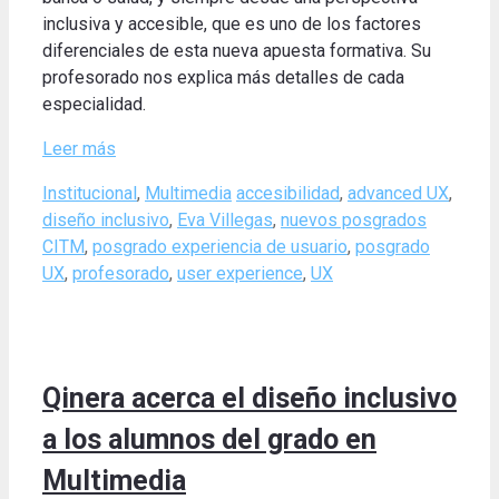
inclusiva y accesible, que es uno de los factores
diferenciales de esta nueva apuesta formativa. Su
profesorado nos explica más detalles de cada
especialidad.
Leer más
Categories
Tags
Institucional
,
Multimedia
accesibilidad
,
advanced UX
,
diseño inclusivo
,
Eva Villegas
,
nuevos posgrados
CITM
,
posgrado experiencia de usuario
,
posgrado
UX
,
profesorado
,
user experience
,
UX
Qinera acerca el diseño inclusivo
a los alumnos del grado en
Multimedia