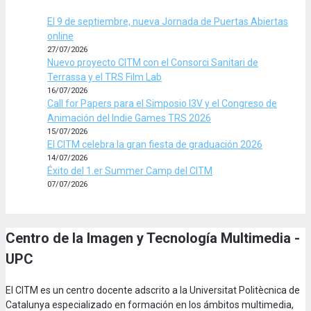
El 9 de septiembre, nueva Jornada de Puertas Abiertas
online
27/07/2026
Nuevo proyecto CITM con el Consorci Sanitari de
Terrassa y el TRS Film Lab
16/07/2026
Call for Papers para el Simposio I3V y el Congreso de
Animación del Indie Games TRS 2026
15/07/2026
El CITM celebra la gran fiesta de graduación 2026
14/07/2026
Éxito del 1.er Summer Camp del CITM
07/07/2026
Centro de la Imagen y Tecnología Multimedia -
UPC
El CITM es un centro docente adscrito a la Universitat Politècnica de
Catalunya especializado en formación en los ámbitos multimedia,