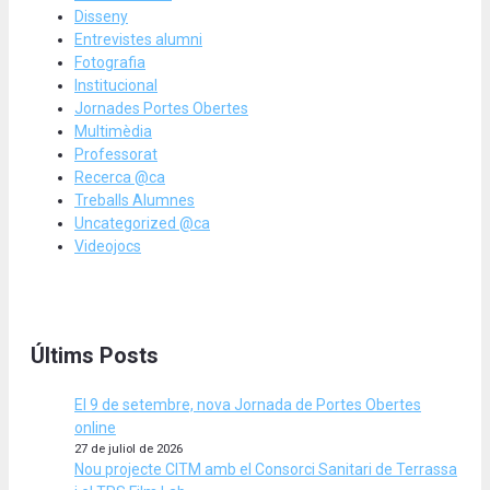
Disseny
Entrevistes alumni
Fotografia
Institucional
Jornades Portes Obertes
Multimèdia
Professorat
Recerca @ca
Treballs Alumnes
Uncategorized @ca
Videojocs
Últims Posts
El 9 de setembre, nova Jornada de Portes Obertes
online
27 de juliol de 2026
Nou projecte CITM amb el Consorci Sanitari de Terrassa