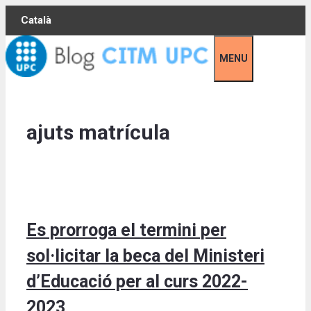
Skip
Català
to
content
MENU
ajuts matrícula
Es prorroga el termini per
sol·licitar la beca del Ministeri
d’Educació per al curs 2022-
2023