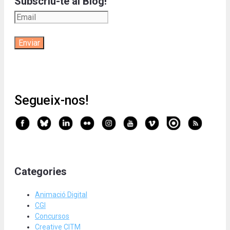
Subscriu-te al Blog!
Segueix-nos!
Categories
Animació Digital
CGI
Concursos
Creative CITM