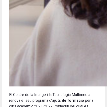
El Centre de la Imatge i la Tecnologia Multimèdia
renova el seu programa d’
ajuts de formació
per al
curs acadèmic 2021-2022, l’objectiu del qual és