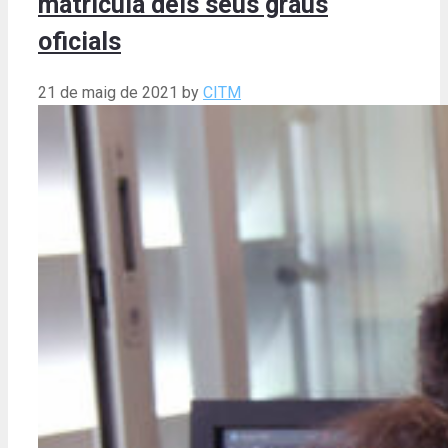
matrícula dels seus graus
oficials
21 de maig de 2021
by
CITM