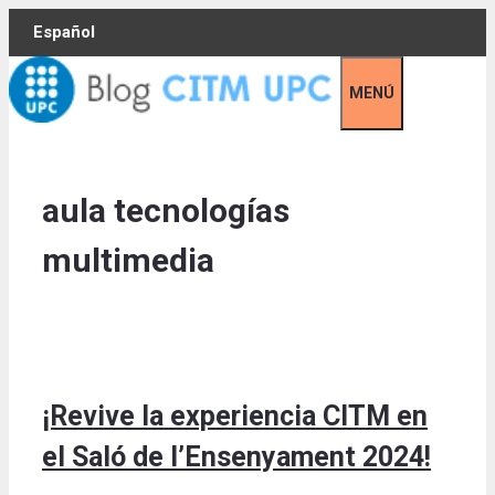
Skip
Español
to
content
MENÚ
aula tecnologías
multimedia
¡Revive la experiencia CITM en
el Saló de l’Ensenyament 2024!