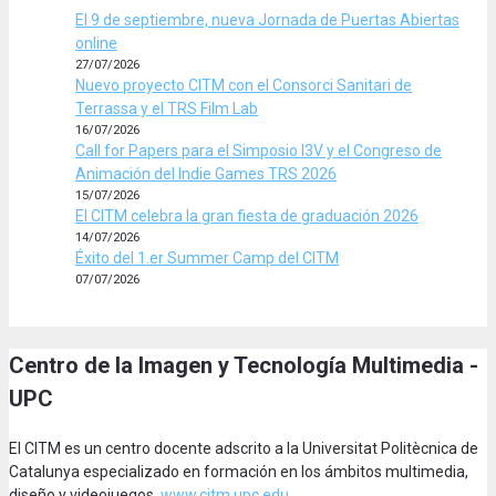
El 9 de septiembre, nueva Jornada de Puertas Abiertas
online
27/07/2026
Nuevo proyecto CITM con el Consorci Sanitari de
Terrassa y el TRS Film Lab
16/07/2026
Call for Papers para el Simposio I3V y el Congreso de
Animación del Indie Games TRS 2026
15/07/2026
El CITM celebra la gran fiesta de graduación 2026
14/07/2026
Éxito del 1.er Summer Camp del CITM
07/07/2026
Centro de la Imagen y Tecnología Multimedia -
UPC
El CITM es un centro docente adscrito a la Universitat Politècnica de
Catalunya especializado en formación en los ámbitos multimedia,
diseño y videojuegos.
www.citm.upc.edu