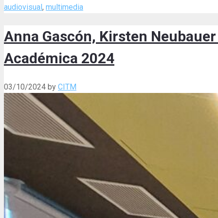
audiovisual
,
multimedia
Anna Gascón, Kirsten Neubauer 
Académica 2024
03/10/2024
by
CITM