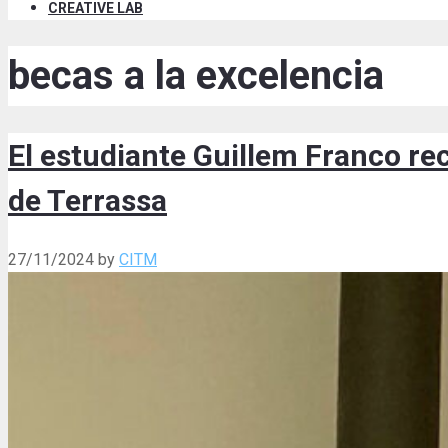
CREATIVE LAB
becas a la excelencia
El estudiante Guillem Franco re
de Terrassa
27/11/2024
by
CITM