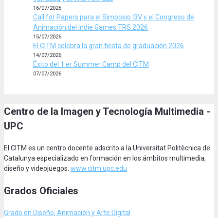
16/07/2026
Call for Papers para el Simposio I3V y el Congreso de
Animación del Indie Games TRS 2026
15/07/2026
El CITM celebra la gran fiesta de graduación 2026
14/07/2026
Éxito del 1.er Summer Camp del CITM
07/07/2026
Centro de la Imagen y Tecnología Multimedia -
UPC
El CITM es un centro docente adscrito a la Universitat Politècnica de
Catalunya especializado en formación en los ámbitos multimedia,
diseño y videojuegos.
www.citm.upc.edu
Grados Oficiales
Grado en Diseño, Animación
y Arte Digital