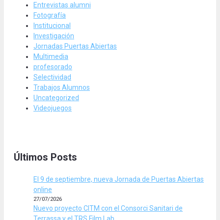
Entrevistas alumni
Fotografía
Institucional
Investigación
Jornadas Puertas Abiertas
Multimedia
profesorado
Selectividad
Trabajos Alumnos
Uncategorized
Videojuegos
Últimos Posts
El 9 de septiembre, nueva Jornada de Puertas Abiertas
online
27/07/2026
Nuevo proyecto CITM con el Consorci Sanitari de
Terrassa y el TRS Film Lab