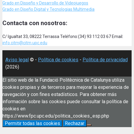
Grado en Disseño y Desarrollo de Videojuegos
Grado en Diseño Digital y Tecnologias Multimedia
Contacta con nosotros:
C/ Igualtat 33, 08222 Terrassa Teléfono:(34) 93 112 03 67 Email:
info.citm@citm.upc.edu
Aviso legal
© -
Política de cookies
-
Política de privacidad
(2026)
El sitio web de la Fundació Politècnica de Catalunya utiliza
cookies propias y de terceros para mejorar la experiencia de
navegación y con fines estadísticos. Para obtener más
información sobre las cookies puede consultar la política de
cookies en
https://www.fpc.upc.edu/politica_cookies_esp.php
Permitir todas las cookies
Rechazar