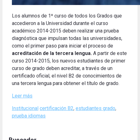
Los alumnos de 1º curso de todos los Grados que
accedieron a la Universidad durante el curso
académico 2014-2015 deben realizar una prueba
diagnóstica que impulsan todas las universidades,
como el primer paso para iniciar el proceso de
acreditación de la tercera lengua.
A partir de este
curso 2014-2015, los nuevos estudiantes de primer
curso de grado deben acreditar, a través de un
certificado oficial, el nivel B2 de conocimientos de
una tercera lengua para obtener el título de grado.
Leer más
Categories
Tags
Institucional
certificación B2
,
estudiantes grado
,
prueba idiomas