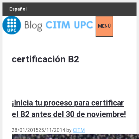
Skip
Español
to
content
MENÚ
certificación B2
¡Inicia tu proceso para certificar
el B2 antes del 30 de noviembre!
28/01/2015
25/11/2014
by
CITM