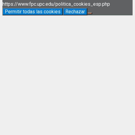
https://www.fpc.upc.edu/politica_cookies_esp.php
Permitir todas las cookies
Rechazar