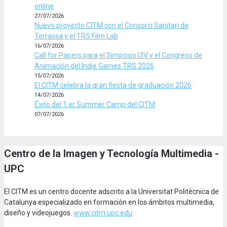
online
27/07/2026
Nuevo proyecto CITM con el Consorci Sanitari de
Terrassa y el TRS Film Lab
16/07/2026
Call for Papers para el Simposio I3V y el Congreso de
Animación del Indie Games TRS 2026
15/07/2026
El CITM celebra la gran fiesta de graduación 2026
14/07/2026
Éxito del 1.er Summer Camp del CITM
07/07/2026
Centro de la Imagen y Tecnología Multimedia -
UPC
El CITM es un centro docente adscrito a la Universitat Politècnica de
Catalunya especializado en formación en los ámbitos multimedia,
diseño y videojuegos.
www.citm.upc.edu