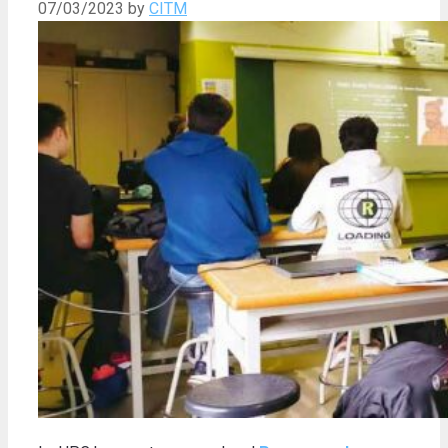
07/03/2023
by
CITM