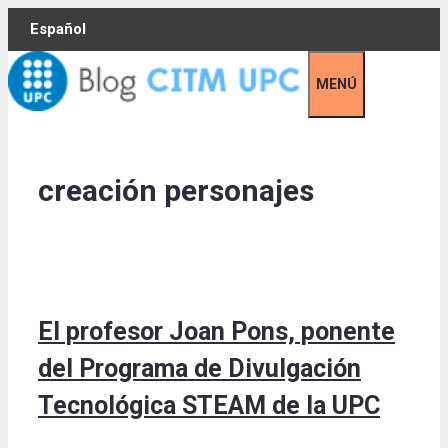
Skip
Español
to
content
MENÚ
creación personajes
El profesor Joan Pons, ponente
del Programa de Divulgación
Tecnológica STEAM de la UPC