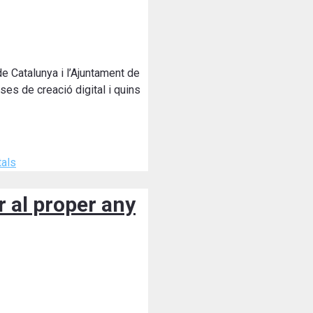
de Catalunya i l’Ajuntament de
es de creació digital i quins
tals
 al proper any