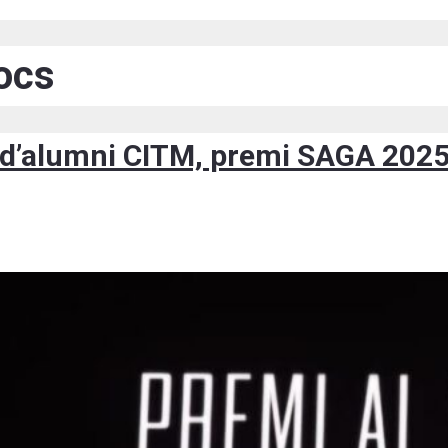
ocs
 d’alumni CITM, premi SAGA 2025 