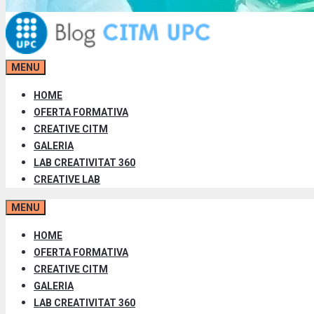
MENU
HOME
OFERTA FORMATIVA
CREATIVE CITM
GALERIA
LAB CREATIVITAT 360
CREATIVE LAB
MENU
HOME
OFERTA FORMATIVA
CREATIVE CITM
GALERIA
LAB CREATIVITAT 360