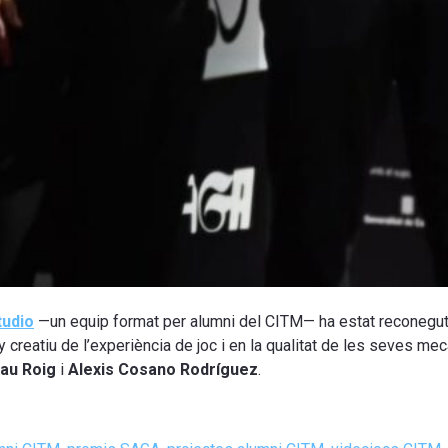
tudio
—un equip format per alumni del CITM— ha estat reconegu
 creatiu de l’experiència de joc i en la qualitat de les seves me
mau Roig
i
Alexis Cosano Rodríguez
.