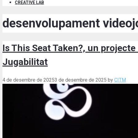
CREATIVE LAB
desenvolupament videoj
Is This Seat Taken?, un projecte
Jugabilitat
4 de desembre de 2025
3 de desembre de 2025
by
CITM