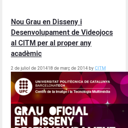
Nou Grau en Disseny i
Desenvolupament de Videojocs
al CITM per al proper any
acadèmic
2 de juliol de 2014
18 de març de 2014
by
CITM