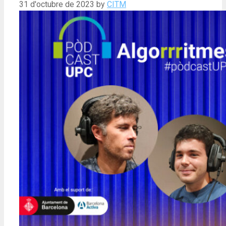
31 d'octubre de 2023
by
CITM