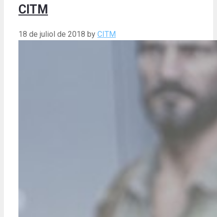
CITM
18 de juliol de 2018
by
CITM