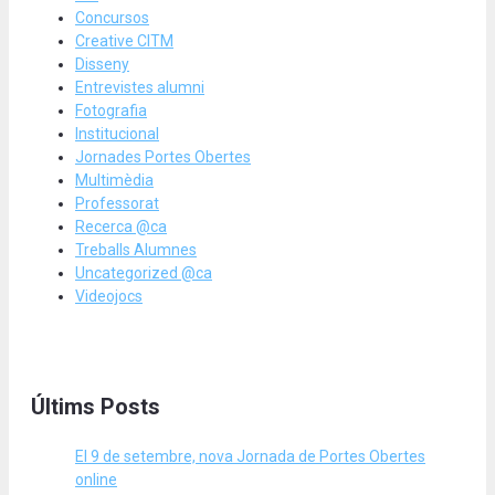
Concursos
Creative CITM
Disseny
Entrevistes alumni
Fotografia
Institucional
Jornades Portes Obertes
Multimèdia
Professorat
Recerca @ca
Treballs Alumnes
Uncategorized @ca
Videojocs
Últims Posts
El 9 de setembre, nova Jornada de Portes Obertes
online