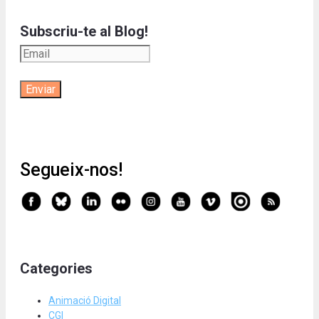
Subscriu-te al Blog!
Segueix-nos!
Categories
Animació Digital
CGI