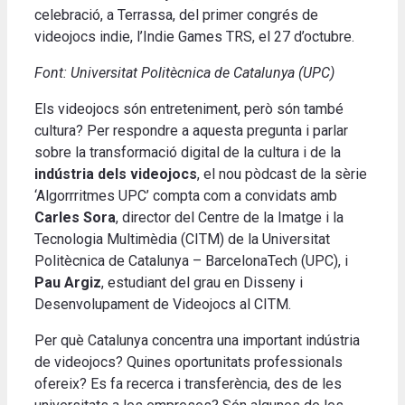
celebració, a Terrassa, del primer congrés de
videojocs indie, l’Indie Games TRS, el 27 d’octubre.
Font: Universitat Politècnica de Catalunya (UPC)
Els videojocs són entreteniment, però són també
cultura? Per respondre a aquesta pregunta i parlar
sobre la transformació digital de la cultura i de la
indústria dels videojocs
, el nou pòdcast de la sèrie
‘Algorrritmes UPC’ compta com a convidats amb
Carles Sora
, director del Centre de la Imatge i la
Tecnologia Multimèdia (CITM) de la Universitat
Politècnica de Catalunya – BarcelonaTech (UPC), i
Pau Argiz
, estudiant del grau en Disseny i
Desenvolupament de Videojocs al CITM.
Per què Catalunya concentra una important indústria
de videojocs? Quines oportunitats professionals
ofereix? Es fa recerca i transferència, des de les