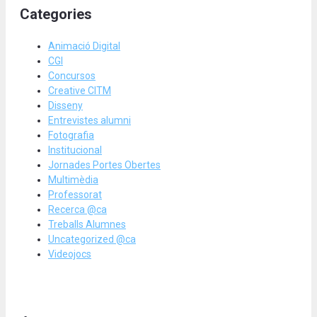
Categories
Animació Digital
CGI
Concursos
Creative CITM
Disseny
Entrevistes alumni
Fotografia
Institucional
Jornades Portes Obertes
Multimèdia
Professorat
Recerca @ca
Treballs Alumnes
Uncategorized @ca
Videojocs