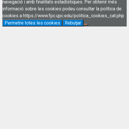
navegació i amb finalitats estadístiques. Per obtenir més
informació sobre les cookies podeu consultar la política de
cookies a https://www.fpc.upc.edu/politica_cookies_cat.php
Permetre totes les cookies
Rebutjar