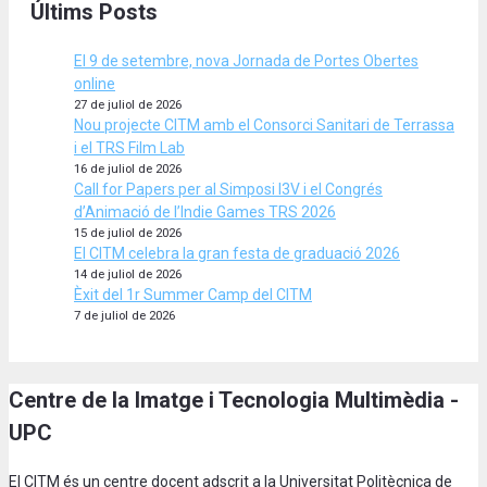
Últims Posts
El 9 de setembre, nova Jornada de Portes Obertes
online
27 de juliol de 2026
Nou projecte CITM amb el Consorci Sanitari de Terrassa
i el TRS Film Lab
16 de juliol de 2026
Call for Papers per al Simposi I3V i el Congrés
d’Animació de l’Indie Games TRS 2026
15 de juliol de 2026
El CITM celebra la gran festa de graduació 2026
14 de juliol de 2026
Èxit del 1r Summer Camp del CITM
7 de juliol de 2026
Centre de la Imatge i Tecnologia Multimèdia -
UPC
El CITM és un centre docent adscrit a la Universitat Politècnica de