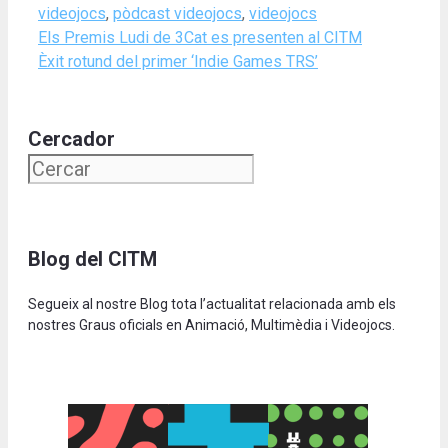
videojocs
,
pòdcast videojocs
,
videojocs
Els Premis Ludi de 3Cat es presenten al CITM
Èxit rotund del primer ‘Indie Games TRS’
Cercador
Blog del CITM
Segueix al nostre Blog tota l’actualitat relacionada amb els
nostres Graus oficials en Animació, Multimèdia i Videojocs.