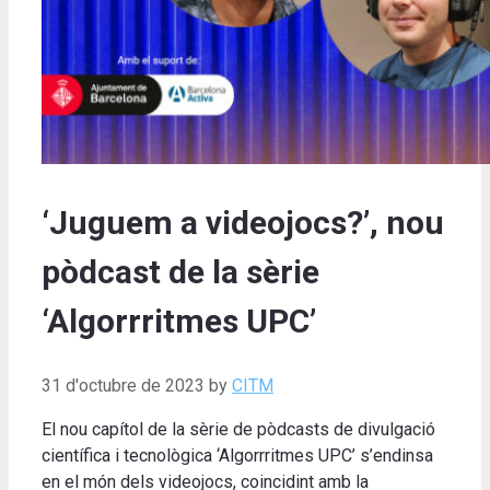
‘Juguem a videojocs?’, nou
pòdcast de la sèrie
‘Algorrritmes UPC’
31 d'octubre de 2023
by
CITM
El nou capítol de la sèrie de pòdcasts de divulgació
científica i tecnològica ‘Algorrritmes UPC’ s’endinsa
en el món dels videojocs, coincidint amb la