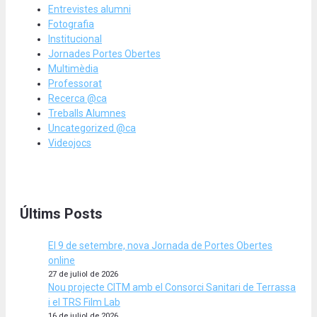
Entrevistes alumni
Fotografia
Institucional
Jornades Portes Obertes
Multimèdia
Professorat
Recerca @ca
Treballs Alumnes
Uncategorized @ca
Videojocs
Últims Posts
El 9 de setembre, nova Jornada de Portes Obertes
online
27 de juliol de 2026
Nou projecte CITM amb el Consorci Sanitari de Terrassa
i el TRS Film Lab
16 de juliol de 2026