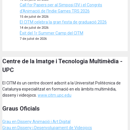
Call for Papers per al Simposi I3V i el Congrés
d’Animació de l’Indie Games TRS 2026
15 de juliol de 2026
El CITM celebra la gran festa de graduació 2026
14 de juliol de 2026
Èxit del 1r Summer Camp del CITM
7 de juliol de 2026
Centre de la Imatge i Tecnologia Multimèdia -
UPC
El CITM és un centre docent adscrit a la Universitat Politècnica de
Catalunya especialitzat en formació en els àmbits multimèdia,
disseny i videojocs.
www.citm.upc.edu
Graus Oficials
Grau en Disseny Animació
i Art Digital
Grau en Disseny i Desenvolupament de Videojocs