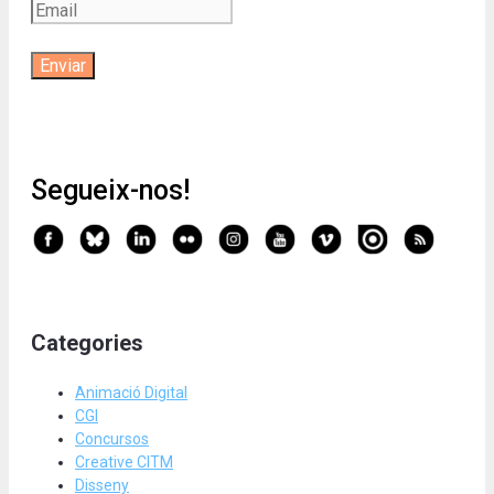
Segueix-nos!
Categories
Animació Digital
CGI
Concursos
Creative CITM
Disseny