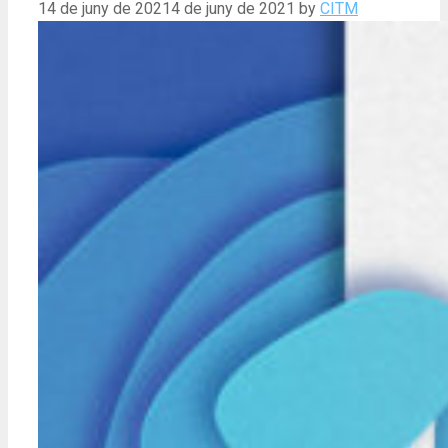
14 de juny de 2021
4 de juny de 2021
by
CITM