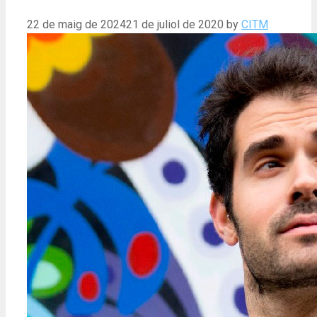
22 de maig de 2024
21 de juliol de 2020
by
CITM