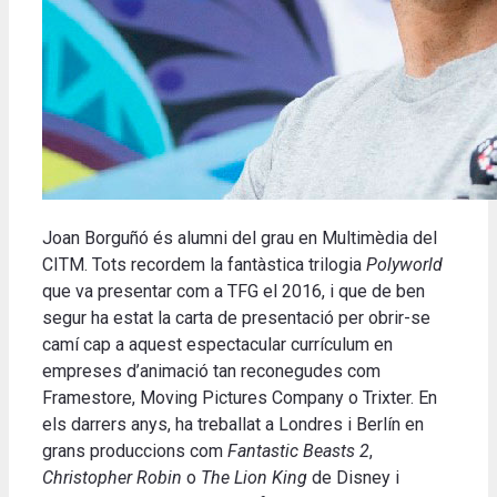
Joan Borguñó és alumni del grau en Multimèdia del
CITM. Tots recordem la fantàstica trilogia
Polyworld
que va presentar com a TFG el 2016, i que de ben
segur ha estat la carta de presentació per obrir-se
camí cap a aquest espectacular currículum en
empreses d’animació tan reconegudes com
Framestore, Moving Pictures Company o Trixter. En
els darrers anys, ha treballat a Londres i Berlín en
grans produccions com
Fantastic Beasts 2
,
Christopher Robin
o
The Lion King
de Disney i