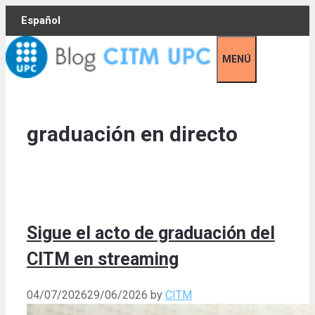
Skip
Español
to
content
MENÚ
graduación en directo
Sigue el acto de graduación del
CITM en streaming
04/07/2026
29/06/2026
by
CITM