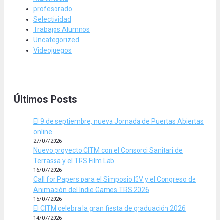
profesorado
Selectividad
Trabajos Alumnos
Uncategorized
Videojuegos
Últimos Posts
El 9 de septiembre, nueva Jornada de Puertas Abiertas
online
27/07/2026
Nuevo proyecto CITM con el Consorci Sanitari de
Terrassa y el TRS Film Lab
16/07/2026
Call for Papers para el Simposio I3V y el Congreso de
Animación del Indie Games TRS 2026
15/07/2026
El CITM celebra la gran fiesta de graduación 2026
14/07/2026