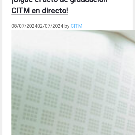
CITM en directo!
08/07/2024
02/07/2024
by
CITM