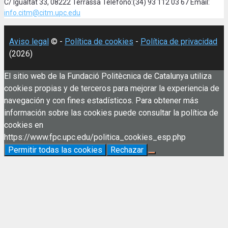
C/ Igualtat 33, 08222 Terrassa Teléfono:(34) 93 112 03 67 Email:
info.citm@citm.upc.edu
Aviso legal
© -
Política de cookies
-
Política de privacidad
(2026)
El sitio web de la Fundació Politècnica de Catalunya utiliza
cookies propias y de terceros para mejorar la experiencia de
navegación y con fines estadísticos. Para obtener más
información sobre las cookies puede consultar la política de
cookies en
https://www.fpc.upc.edu/politica_cookies_esp.php
Permitir todas las cookies
Rechazar