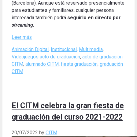
(Barcelona).
Aunque está reservado presencialmente
para estudiantes y familiares, cualquier persona
interesada también podrá
seguirlo
en directo por
streaming
.
Leer más
Categories
Animación Digital
,
Institucional
,
Multimedia
,
Tags
Videojuegos
acto de graduación
,
acto de graduación
CITM
,
alumnado CITM
,
fiesta graduación
,
graduación
CITM
El CITM celebra la gran fiesta de
graduación del curso 2021-2022
20/07/2022
by
CITM