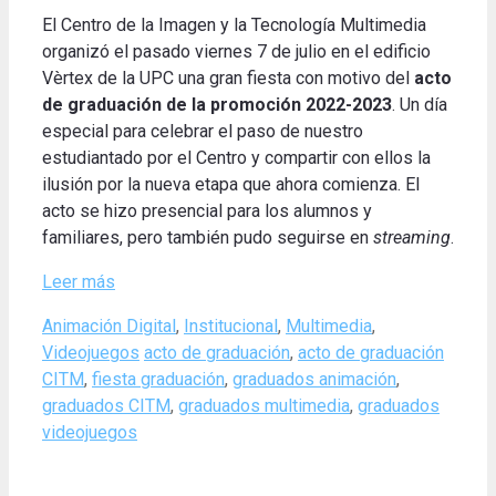
El Centro de la Imagen y la Tecnología Multimedia
organizó el pasado viernes 7 de julio en el edificio
Vèrtex de la UPC una gran fiesta con motivo del
acto
de graduación de la promoción 2022-2023
. Un día
especial para celebrar el paso de nuestro
estudiantado por el Centro y compartir con ellos la
ilusión por la nueva etapa que ahora comienza. El
acto se hizo presencial para los alumnos y
familiares, pero también pudo seguirse en
streaming
.
Leer más
Categories
Animación Digital
,
Institucional
,
Multimedia
,
Tags
Videojuegos
acto de graduación
,
acto de graduación
CITM
,
fiesta graduación
,
graduados animación
,
graduados CITM
,
graduados multimedia
,
graduados
videojuegos