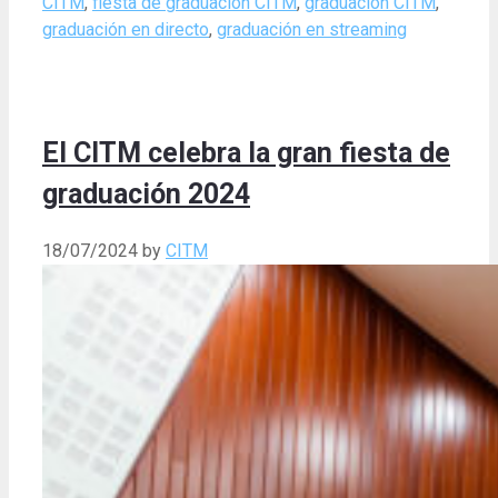
CITM
,
fiesta de graduación CITM
,
graduación CITM
,
graduación en directo
,
graduación en streaming
El CITM celebra la gran fiesta de
graduación 2024
18/07/2024
by
CITM