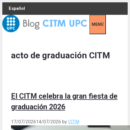
Skip
Español
to
content
MENÚ
acto de graduación CITM
El CITM celebra la gran fiesta de
graduación 2026
17/07/2026
14/07/2026
by
CITM