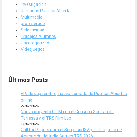
Investigación
Jornadas Puertas Abiertas
Multimedia
profesorado
Selectividad
Trabajos Alumnos
Uncategorized
Videojuegos
Últimos Posts
El 9 de septiembre, nueva Jornada de Puertas Abiertas
online
27/07/2026
Nuevo proyecto CITM con el Consorci Sanitari de
Terrassa y el TRS Film Lab
16/07/2026
Call for Papers para el Simposio I3V y el Congreso de
Animación del Indie Games TRS 2026