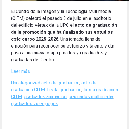
El Centro de la Imagen y la Tecnología Multimedia
(CITM) celebró el pasado 3 de julio en el auditorio
del edificio Vèrtex de la UPC el
acto de graduación
de la promoción que ha finalizado sus estudios
este curso 2025-2026
. Una jornada llena de
emoción para reconocer su esfuerzo y talento y dar
paso a una nueva etapa para los ya graduados y
graduadas del Centro.
Leer más
Categories
Tags
Uncategorized
acto de graduación
,
acto de
graduación CITM
,
fiesta graduación
,
fiesta graduación
CITM
,
graduados animación
,
graduados multimedia
,
graduados videojuegos