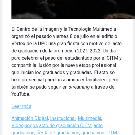
El Centro de la Imagen y la Tecnología Multimedia
organizó el pasado viernes 8 de julio en el edificio
Vèrtex de la UPC una gran fiesta con motivo del acto
de graduación de la promoción 2021-2022.
Un día
para celebrar el paso del estudiantado por el CITM y
compartir la ilusión por la nueva etapa profesional
que inician los graduados y graduadas.
El acto se
hizo presencial para los alumnos y familiares, pero
también se pudo seguir
en
streaming
a través de
YouTube.
Leer más
Categories
Animación Digital
,
Institucional
,
Multimedia
,
Tags
Videojuegos
acto de graduación CITM
,
acto
graduación
,
fiesta de graduación
,
graduación CITM