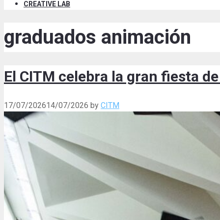
CREATIVE LAB
graduados animación
El CITM celebra la gran fiesta 
17/07/2026
14/07/2026
by
CITM