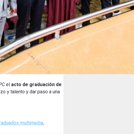
UPC el
acto de graduación de
zo y talento y dar paso a una
raduados multimedia
,