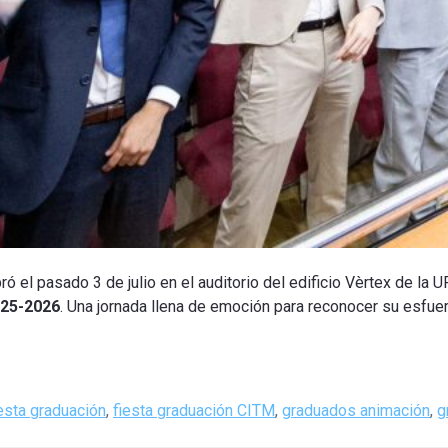
ó el pasado 3 de julio en el auditorio del edificio Vèrtex de la 
025-2026
. Una jornada llena de emoción para reconocer su esfuer
iesta graduación
,
fiesta graduación CITM
,
graduados animación
,
g