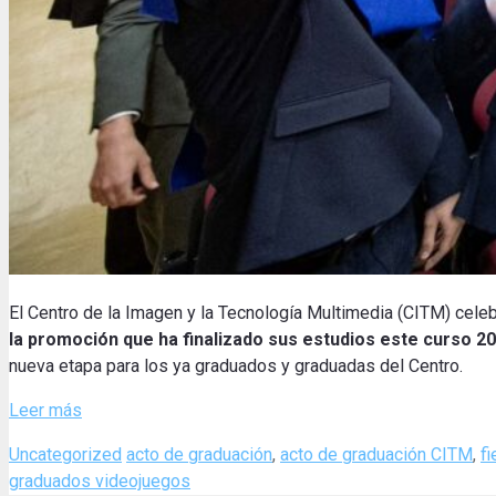
El Centro de la Imagen y la Tecnología Multimedia (CITM) celebr
la promoción que ha finalizado sus estudios este curso 2
nueva etapa para los ya graduados y graduadas del Centro.
Leer más
Categories
Tags
Uncategorized
acto de graduación
,
acto de graduación CITM
,
f
graduados videojuegos