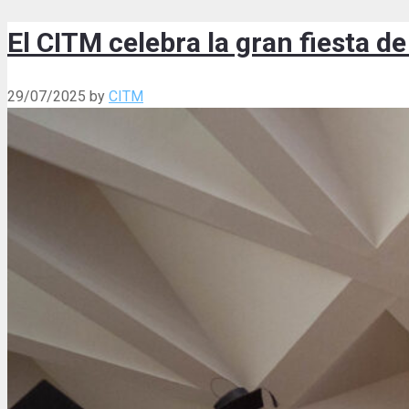
El CITM celebra la gran fiesta 
29/07/2025
by
CITM