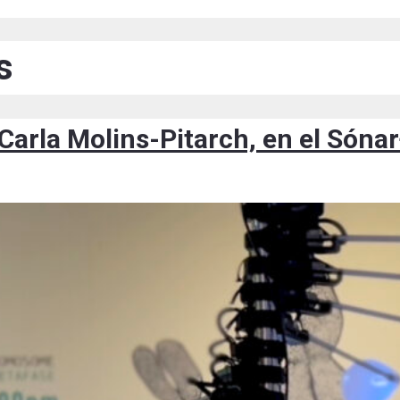
s
 Carla Molins-Pitarch, en el Sóna