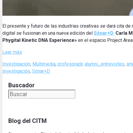
El presente y futuro de las industrias creativas se dará cita d
digital se fusionan en una nueva edición del
Sónar+D
.
Carla M
Phygital Kinetic DNA Experience»
en el espacio Project Area
Leer más
Categories
Tags
Investigación
,
Multimedia
,
profesorado
alumni_entrevistes
,
art
investigación
,
Sónar+D
Buscador
Blog del CITM