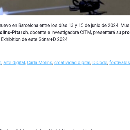
e nuevo en Barcelona entre los días 13 y 15 de junio de 2024. Músi
olins-Pitarch
, docente e investigadora CITM, presentará su
pro
 Exhibition de este Sónar+D 2024.
e
,
arte digital
,
Carla Molins
,
creatividad digital
,
DiCode
,
festivales