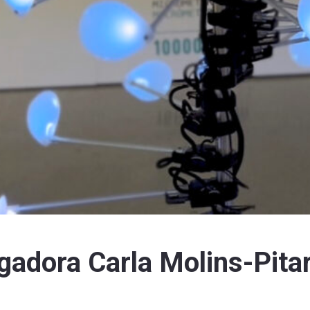
igadora Carla Molins-Pitar