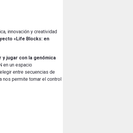
ca, innovación y creatividad
yecto «Life Blocks: en
r y jugar con la genómica
DN en un espacio
 elegir entre secuencias de
a nos permite tomar el control