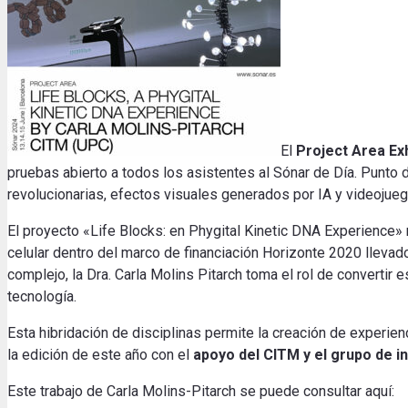
El
Project Area Exh
pruebas abierto a todos los asistentes al Sónar de Día. Punto 
revolucionarias, efectos visuales generados por IA y videojue
El proyecto «Life Blocks: en Phygital Kinetic DNA Experience»
celular dentro del marco de financiación Horizonte 2020 lleva
complejo, la Dra. Carla Molins Pitarch toma el rol de convertir 
tecnología.
Esta hibridación de disciplinas permite la creación de experi
la edición de este año con el
apoyo del CITM y el
grupo de i
Este trabajo de Carla Molins-Pitarch se puede consultar aquí: