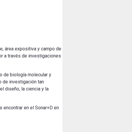
e, área expositiva y campo de
or a través de investigaciones
to de biología molecular y
 de investigación tan
l diseño, la ciencia y la
os encontrar en el Sonar+D en