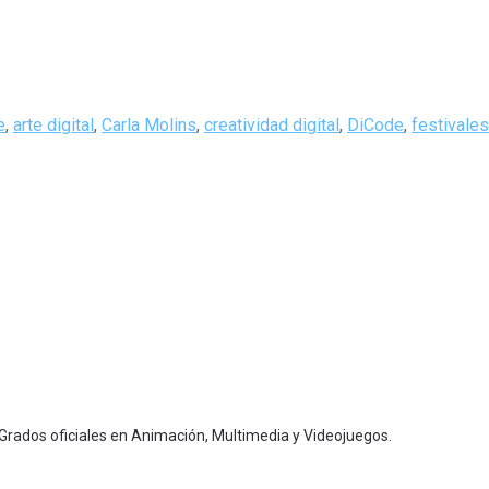
e
,
arte digital
,
Carla Molins
,
creatividad digital
,
DiCode
,
festivales
 Grados oficiales en Animación, Multimedia y Videojuegos.