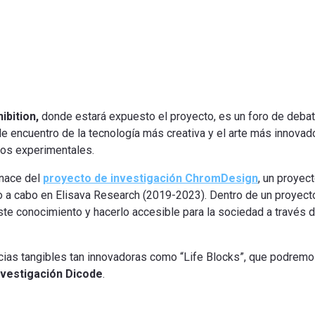
ibition,
donde estará expuesto el proyecto, es un foro de debat
de encuentro de la tecnología más creativa y el arte más innovad
gos experimentales.
 nace del
proyecto de investigación ChromDesign
, un proyec
do a cabo en Elisava Research (2019-2023). Dentro de un proyecto
este conocimiento y hacerlo accesible para la sociedad a través de
encias tangibles tan innovadoras como “Life Blocks”, que podrem
nvestigación Dicode
.