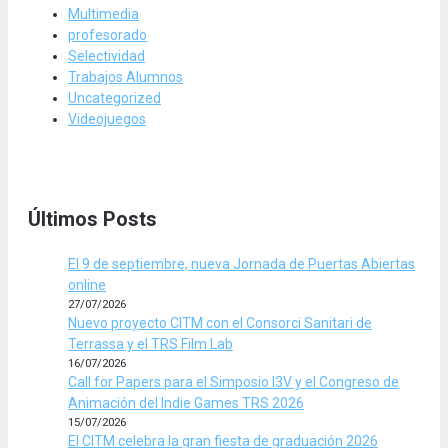
Multimedia
profesorado
Selectividad
Trabajos Alumnos
Uncategorized
Videojuegos
Últimos Posts
El 9 de septiembre, nueva Jornada de Puertas Abiertas
online
27/07/2026
Nuevo proyecto CITM con el Consorci Sanitari de
Terrassa y el TRS Film Lab
16/07/2026
Call for Papers para el Simposio I3V y el Congreso de
Animación del Indie Games TRS 2026
15/07/2026
El CITM celebra la gran fiesta de graduación 2026