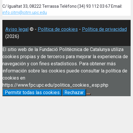
C/ Igualtat 33, 08222 Terrassa Teléfono:(34) 93 112 03 67 Email:
info.citm@citm.upc.edu
Aviso legal
© -
Política de cookies
-
Política de privacidad
(2026)
El sitio web de la Fundació Politècnica de Catalunya utiliza
cookies propias y de terceros para mejorar la experiencia de
navegación y con fines estadísticos. Para obtener más
información sobre las cookies puede consultar la política de
cookies en
https://www.fpc.upc.edu/politica_cookies_esp.php
Permitir todas las cookies
Rechazar