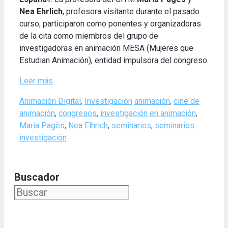
Nea Ehrlich
, profesora visitante durante el pasado
curso, participaron como ponentes y organizadoras
de la cita como miembros del grupo de
investigadoras en animación MESA (Mujeres que
Estudian Animación), entidad impulsora del congreso.
Leer más
Categories
Tags
Animación Digital
,
Investigación
animación
,
cine de
animación
,
congresos
,
investigación en animación
,
Maria Pagès
,
Nea Elhrich
,
seminarios
,
seminarios
investigación
Buscador