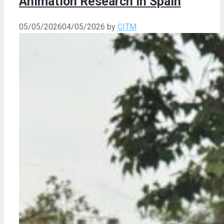
Animation Research in Spain
05/05/2026
04/05/2026
by
CITM