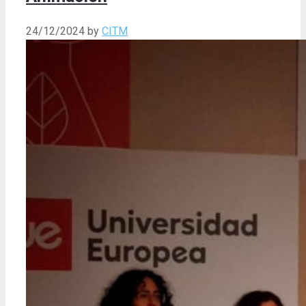
24/12/2024
by
CITM