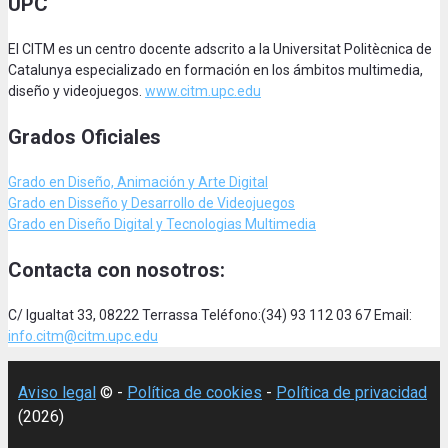
UPC
El CITM es un centro docente adscrito a la Universitat Politècnica de
Catalunya especializado en formación en los ámbitos multimedia,
diseño y videojuegos.
www.citm.upc.edu
Grados Oficiales
Grado en Diseño, Animación
y Arte Digital
Grado en Disseño y Desarrollo de Videojuegos
Grado en Diseño Digital y Tecnologias Multimedia
Contacta con nosotros:
C/ Igualtat 33, 08222 Terrassa Teléfono:(34) 93 112 03 67 Email:
info.citm@citm.upc.edu
Aviso legal
© -
Política de cookies
-
Política de privacidad
(2026)