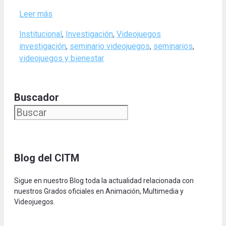
Leer más
Categories
Tags
Institucional
,
Investigación
,
Videojuegos
investigación
,
seminario videojuegos
,
seminarios
,
videojuegos y bienestar
Buscador
Blog del CITM
Sigue en nuestro Blog toda la actualidad relacionada con
nuestros Grados oficiales en Animación, Multimedia y
Videojuegos.