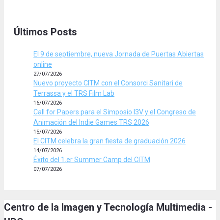
Últimos Posts
El 9 de septiembre, nueva Jornada de Puertas Abiertas
online
27/07/2026
Nuevo proyecto CITM con el Consorci Sanitari de
Terrassa y el TRS Film Lab
16/07/2026
Call for Papers para el Simposio I3V y el Congreso de
Animación del Indie Games TRS 2026
15/07/2026
El CITM celebra la gran fiesta de graduación 2026
14/07/2026
Éxito del 1.er Summer Camp del CITM
07/07/2026
Centro de la Imagen y Tecnología Multimedia -