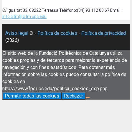
C/ Igualtat 33, 08222 Terrassa Teléfono:(34) 93 112 03 67 Email:
info.citm@citm.upc.edu
Aviso legal
© -
Política de cookies
-
Política de privacidad
(2026)
El sitio web de la Fundació Politècnica de Catalunya utiliza
cookies propias y de terceros para mejorar la experiencia de
navegación y con fines estadísticos. Para obtener más
información sobre las cookies puede consultar la política de
cookies en
https://www.fpc.upc.edu/politica_cookies_esp.php
Permitir todas las cookies
Rechazar