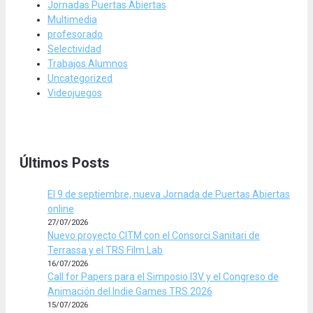
Jornadas Puertas Abiertas
Multimedia
profesorado
Selectividad
Trabajos Alumnos
Uncategorized
Videojuegos
Últimos Posts
El 9 de septiembre, nueva Jornada de Puertas Abiertas
online
27/07/2026
Nuevo proyecto CITM con el Consorci Sanitari de
Terrassa y el TRS Film Lab
16/07/2026
Call for Papers para el Simposio I3V y el Congreso de
Animación del Indie Games TRS 2026
15/07/2026