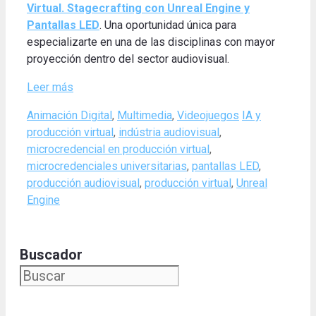
Virtual. Stagecrafting con Unreal Engine y
Pantallas LED
. Una oportunidad única para
especializarte en una de las disciplinas con mayor
proyección dentro del sector audiovisual.
Leer más
Categories
Tags
Animación Digital
,
Multimedia
,
Videojuegos
IA y
producción virtual
,
indústria audiovisual
,
microcredencial en producción virtual
,
microcredenciales universitarias
,
pantallas LED
,
producción audiovisual
,
producción virtual
,
Unreal
Engine
Buscador