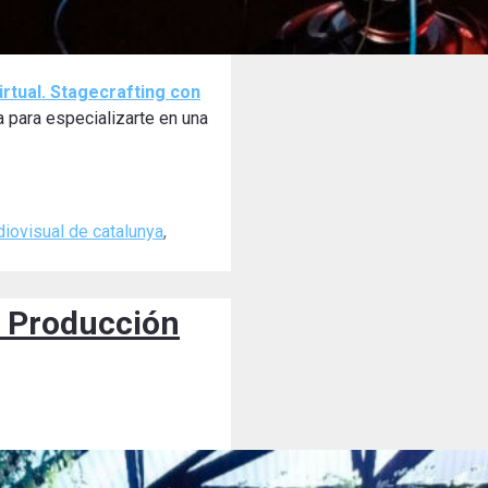
rtual. Stagecrafting con
a para especializarte en una
diovisual de catalunya
,
en Producción