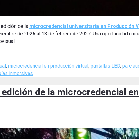
 edición de la
microcredencial universitaria en Producción Vi
oviembre de 2026 al 13 de febrero de 2027. Una oportunidad únic
ovisual.
ual
,
microcredencial en producción virtual
,
pantallas LED
,
parc au
gías inmersivas
ª edición de la microcredencial 