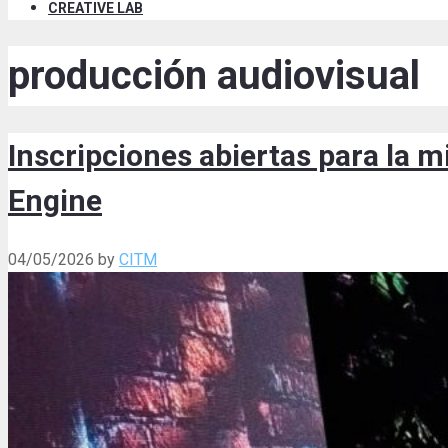
CREATIVE LAB
producción audiovisual
Inscripciones abiertas para la 
Engine
04/05/2026
by
CITM