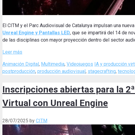
El CITM y el Parc Audiovisual de Catalunya impulsan una nueva
Unreal Engine y Pantallas LED
, que se impartirá del 14 de n
de las disciplinas con mayor proyección dentro del sector audi
Leer más
Categories
Tags
Animación Digital
,
Multimedia
,
Videojuegos
IA y producción virt
postproducción
,
producción audiovisual
,
stagecrafting
,
tecnolo
Inscripciones abiertas para la 2
Virtual con Unreal Engine
28/07/2025
by
CITM