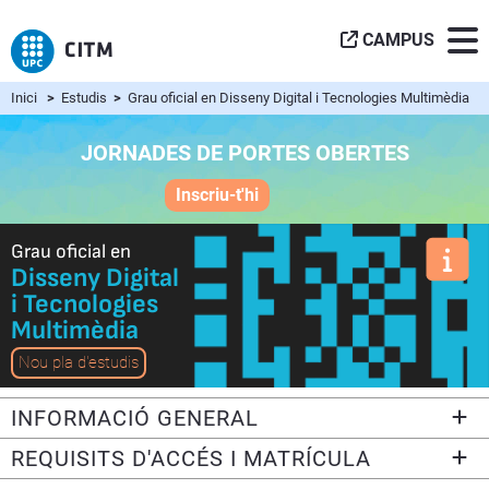
CAMPUS
Inici
>
Estudis
>
Grau oficial en Disseny Digital i Tecnologies Multimèdia
JORNADES DE PORTES OBERTES
Inscriu-t'hi
Grau oficial en
Disseny Digital
i Tecnologies
Multimèdia
Nou pla d'estudis
INFORMACIÓ GENERAL
REQUISITS D'ACCÉS I MATRÍCULA