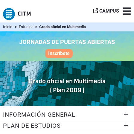
CAMPUS
Inicio
>
Estudios
> Grado oficial en Multimedia
JORNADAS DE PUERTAS ABIERTAS
Inscríbete
Grado oficial en Multimedia
( Plan 2009 )
INFORMACIÓN GENERAL
PLAN DE ESTUDIOS