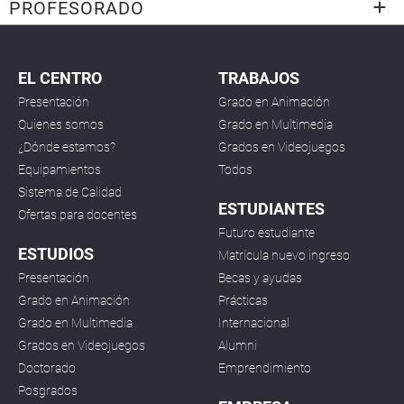
PROFESORADO
EL CENTRO
TRABAJOS
Presentación
Grado en Animación
Quienes somos
Grado en Multimedia
¿Dónde estamos?
Grados en Videojuegos
Equipamientos
Todos
Sistema de Calidad
ESTUDIANTES
Ofertas para docentes
Futuro estudiante
ESTUDIOS
Matrícula nuevo ingreso
Presentación
Becas y ayudas
Grado en Animación
Prácticas
Grado en Multimedia
Internacional
Grados en Videojuegos
Alumni
Doctorado
Emprendimiento
Posgrados