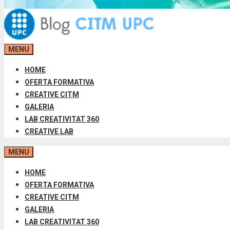
MENU
HOME
OFERTA FORMATIVA
CREATIVE CITM
GALERIA
LAB CREATIVITAT 360
CREATIVE LAB
MENU
HOME
OFERTA FORMATIVA
CREATIVE CITM
GALERIA
LAB CREATIVITAT 360