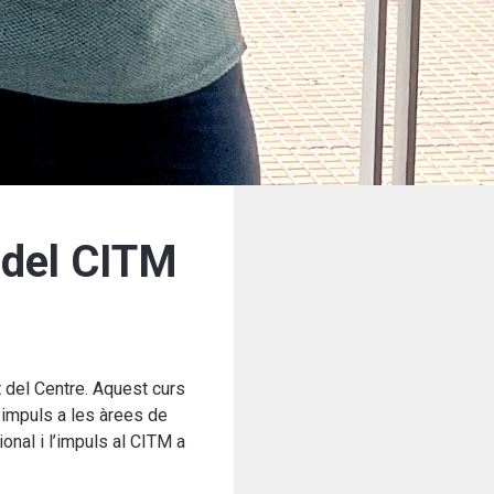
 del CITM
t del Centre. Aquest curs
 impuls a les àrees de
ional i l’impuls al CITM a