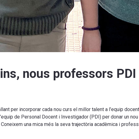
lins, nous professors PDI
lant per incorporar cada nou curs el millor talent a l’equip docen
’equip de Personal Docent i Investigador (PDI) per donar un nou
tives. Coneixem una mica més la seva trajectòria acadèmica i profess