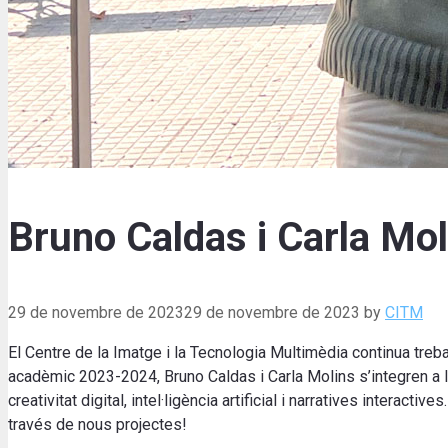
Bruno Caldas i Carla Mo
29 de novembre de 2023
29 de novembre de 2023
by
CITM
El Centre de la Imatge i la Tecnologia Multimèdia continua trebal
acadèmic 2023-2024, Bruno Caldas i Carla Molins s’integren a l
creativitat digital, intel·ligència artificial i narratives interac
través de nous projectes!