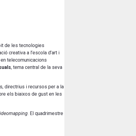
bit de les tecnologies
ió creativa a l’escola d’art i
r en telecomunicacions
isuals
, tema central de la seva
s, directrius i recursos per a la
bre els biaixos de gust en les
ideomapping
. El quadrimestre