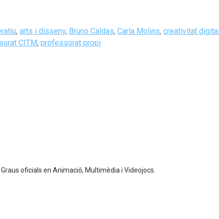
ratiu
,
arts i disseny
,
Bruno Caldas
,
Carla Molins
,
creativitat digita
sorat CITM
,
professorat propi
 Graus oficials en Animació, Multimèdia i Videojocs.