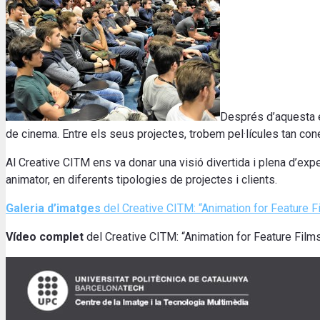
Després d’aquesta e
de cinema. Entre els seus projectes, trobem pel·lícules tan c
Al Creative CITM ens va donar una visió divertida i plena d’ex
animator, en diferents tipologies de projectes i clients.
Galeria d’imatges
del Creative CITM: “Animation for Feature
Vídeo complet
del Creative CITM: “Animation for Feature Fi