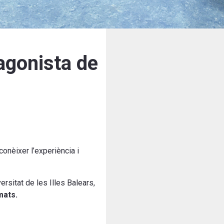
tagonista de
conèixer l’experiència i
rsitat de les Illes Balears,
mats.