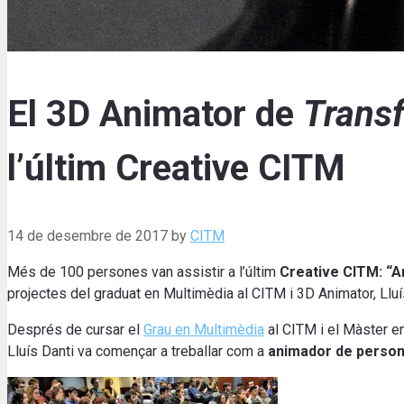
El 3D Animator de
Trans
l’últim Creative CITM
14 de desembre de 2017
by
CITM
Més de 100 persones van assistir a l’últim
Creative CITM: “A
projectes del graduat en Multimèdia al CITM i 3D Animator, Lluí
Després de cursar el
Grau en Multimèdia
al CITM i el Màster en
Lluís Danti va començar a treballar com a
animador de persona