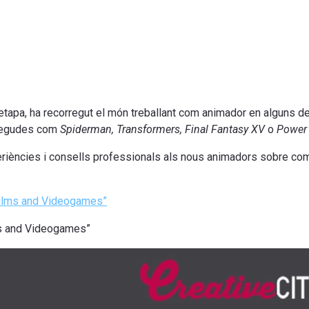
tapa, ha recorregut el món treballant com animador en alguns del
onegudes com
Spiderman, Transformers, Final Fantasy XV
o
Power 
periències i consells professionals als nous animadors sobre com
 Films and Videogames”
lms and Videogames”