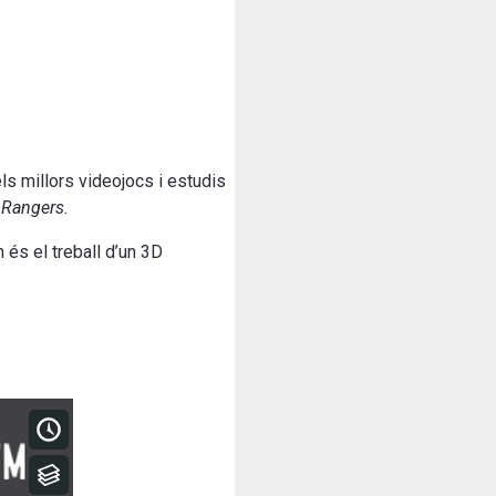
s millors videojocs i estudis
Rangers.
 és el treball d’un 3D