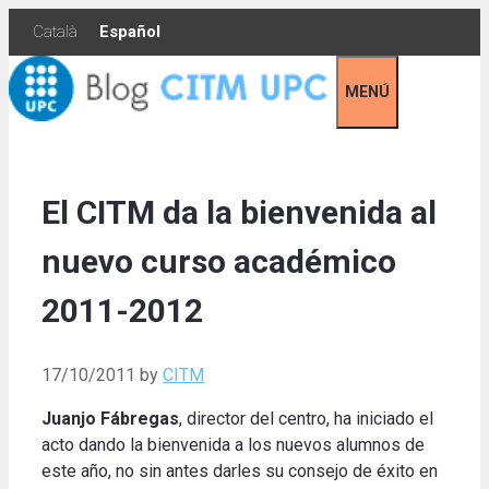
Skip
Català
Español
to
content
MENÚ
El CITM da la bienvenida al
nuevo curso académico
2011-2012
17/10/2011
by
CITM
Juanjo Fábregas
, director del centro, ha iniciado el
acto dando la bienvenida a los nuevos alumnos de
este año, no sin antes darles su consejo de éxito en