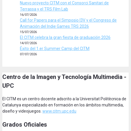
Nuevo proyecto CITM con el Consorci Sanitari de
Terrassa y el TRS Film Lab
16/07/2026
Call for Papers para el Simposio I3V y el Congreso de
Animación del Indie Games TRS 2026
15/07/2026
El CITM celebra la gran fiesta de graduación 2026
14/07/2026
Éxito del 1.er Summer Camp del CITM
07/07/2026
Centro de la Imagen y Tecnología Multimedia -
UPC
El CITM es un centro docente adscrito a la Universitat Politècnica de
Catalunya especializado en formación en los ámbitos multimedia,
diseño y videojuegos.
www.citm.upc.edu
Grados Oficiales