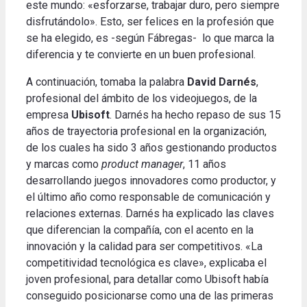
este mundo: «esforzarse, trabajar duro, pero siempre
disfrutándolo». Esto, ser felices en la profesión que
se ha elegido, es -según Fábregas- lo que marca la
diferencia y te convierte en un buen profesional.
A continuación, tomaba la palabra
David Darnés
,
profesional del ámbito de los videojuegos, de la
empresa
Ubisoft
. Darnés ha hecho repaso de sus 15
años de trayectoria profesional en la organización,
de los cuales ha sido 3 años gestionando productos
y marcas como
product manager
, 11 años
desarrollando juegos innovadores como productor, y
el último año como responsable de comunicación y
relaciones externas. Darnés ha explicado las claves
que diferencian la compañía, con el acento en la
innovación y la calidad para ser competitivos. «La
competitividad tecnológica es clave», explicaba el
joven profesional, para detallar como Ubisoft había
conseguido posicionarse como una de las primeras