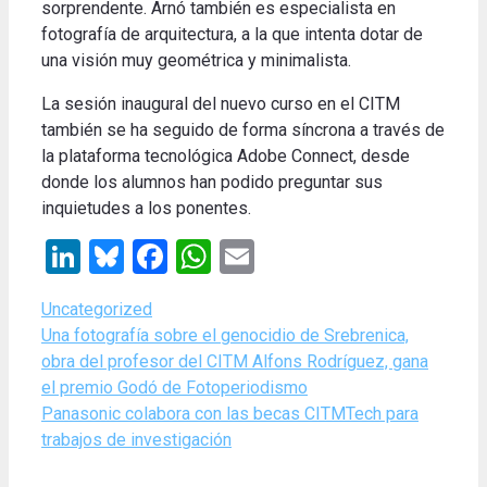
sorprendente. Arnó también es especialista en
fotografía de arquitectura, a la que intenta dotar de
una visión muy geométrica y minimalista.
La sesión inaugural del nuevo curso en el CITM
también se ha seguido de forma síncrona a través de
la plataforma tecnológica Adobe Connect, desde
donde los alumnos han podido preguntar sus
inquietudes a los ponentes.
LinkedIn
Bluesky
Facebook
WhatsApp
Email
Categories
Uncategorized
Una fotografía sobre el genocidio de Srebrenica,
obra del profesor del CITM Alfons Rodríguez, gana
el premio Godó de Fotoperiodismo
Panasonic colabora con las becas CITMTech para
trabajos de investigación