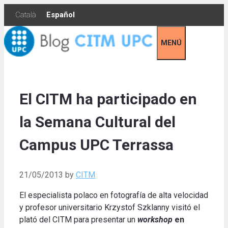
Skip
Català
Español
to
content
MENÚ
El CITM ha participado en
la Semana Cultural del
Campus UPC Terrassa
21/05/2013
by
CITM
El especialista polaco en fotografía de alta velocidad
y profesor universitario Krzystof Szklanny visitó el
plató del CITM para presentar un
workshop
en