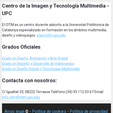
Centro de la Imagen y Tecnología Multimedia -
UPC
El CITM es un centro docente adscrito a la Universitat Politècnica de
Catalunya especializado en formación en los ámbitos multimedia,
diseño y videojuegos.
www.citm.upc.edu
Grados Oficiales
Grado en Diseño, Animación
y Arte Digital
Grado en Disseño y Desarrollo de Videojuegos
Grado en Diseño Digital y Tecnologias Multimedia
Contacta con nosotros:
C/ Igualtat 33, 08222 Terrassa Teléfono:(34) 93 112 03 67 Email:
info.citm@citm.upc.edu
Aviso legal
© -
Política de cookies
-
Política de privacidad