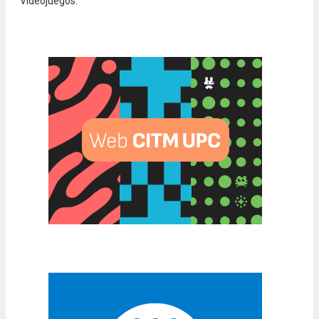
Videojuegos.