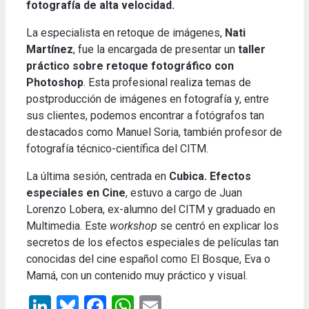
fotografía de alta velocidad.
La especialista en retoque de imágenes,
Nati
Martínez
, fue la encargada de presentar un
taller
práctico sobre retoque fotográfico con
Photoshop
. Esta profesional realiza temas de
postproducción de imágenes en fotografía y, entre
sus clientes, podemos encontrar a fotógrafos tan
destacados como Manuel Soria, también profesor de
fotografía técnico-científica del CITM.
La última sesión, centrada en
Cubica. Efectos
especiales en Cine
, estuvo a cargo de Juan
Lorenzo Lobera, ex-alumno del CITM y graduado en
Multimedia. Este
workshop
se centró en explicar los
secretos de los efectos especiales de películas tan
conocidas del cine español como El Bosque, Eva o
Mamá, con un contenido muy práctico y visual.
LinkedIn
Bluesky
Facebook
WhatsApp
Email