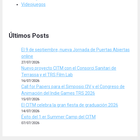
Videojuegos
Últimos Posts
El 9 de septiembre, nueva Jornada de Puertas Abiertas
online
27/07/2026
Nuevo proyecto CITM con el Consorci Sanitari de
Terrassa y el TRS Film Lab
16/07/2026
Call for Papers para el Simposio I3V y el Congreso de
Animación del Indie Games TRS 2026
15/07/2026
El CITM celebra la gran fiesta de graduación 2026
14/07/2026
Éxito del 1.er Summer Camp del CITM
07/07/2026